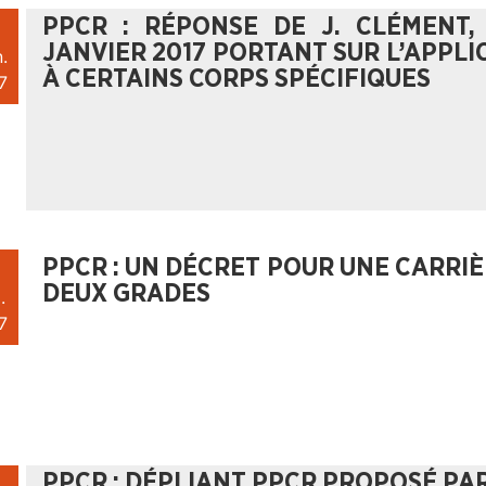
PPCR : RÉPONSE DE J. CLÉMENT,
JANVIER 2017 PORTANT SUR L’APPL
.
À CERTAINS CORPS SPÉCIFIQUES
7
PPCR : UN DÉCRET POUR UNE CARRI
DEUX GRADES
.
7
PPCR : DÉPLIANT PPCR PROPOSÉ PAR