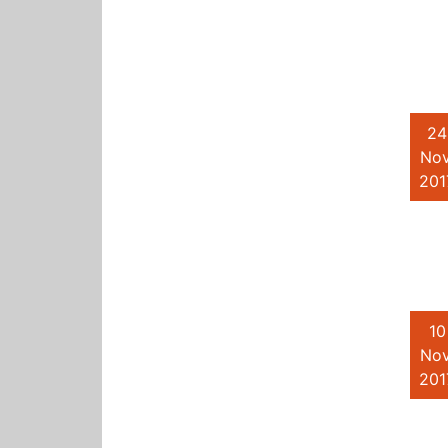
24
Nov
201
10
Nov
201