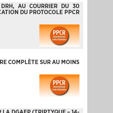
 DRH, AU COURRIER DU 30
ICATION DU PROTOCOLE PPCR
ÈRE COMPLÈTE SUR AU MOINS
 LA DGAFP (TRIPTYQUE – 14-