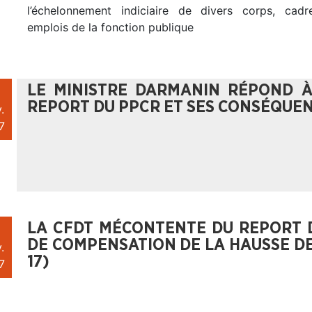
l’échelonnement indiciaire de divers corps, cadr
emplois de la fonction publique
LE MINISTRE DARMANIN RÉPOND À L
REPORT DU PPCR ET SES CONSÉQUE
.
7
LA CFDT MÉCONTENTE DU REPORT 
DE COMPENSATION DE LA HAUSSE DE 
.
17)
7