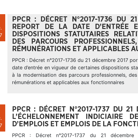
PPCR : DÉCRET N°2017-1736 DU 
REPORT DE LA DATE D’ENTRÉE E
.
DISPOSITIONS STATUTAIRES RELA
7
DES PARCOURS PROFESSIONNELS
RÉMUNÉRATIONS ET APPLICABLES A
PPCR : Décret n°2017-1736 du 21 décembre 2017 port
date d’entrée en vigueur de certaines dispositions stat
à la modernisation des parcours professionnels, des
rémunérations et applicables aux fonctionnaires
PPCR : DÉCRET N°2017-1737 DU 21
L’ÉCHELONNEMENT INDICIAIRE D
.
D’EMPLOIS ET EMPLOIS DE LA FONCT
7
PPCR : Décret n°2017-1737 du 21 décembre 2