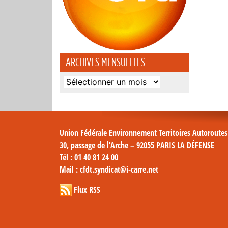
ARCHIVES MENSUELLES
Archives
mensuelles
Union Fédérale Environnement Territoires Autoroute
30, passage de l’Arche – 92055 PARIS LA DÉFENSE
Tél
: 01 40 81 24 00
Mail
: cfdt.syndicat@i-carre.net
Flux RSS