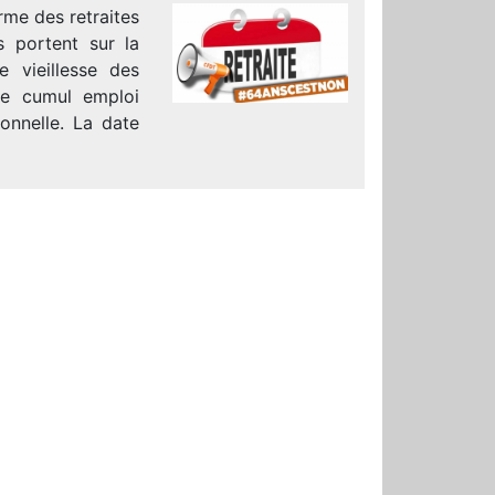
rme des retraites
s portent sur la
e vieillesse des
 le cumul emploi
ionnelle. La date