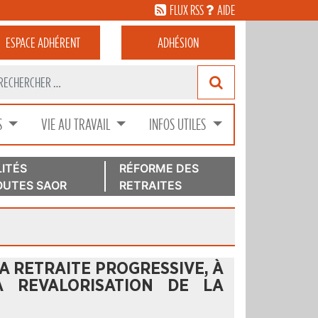
FLUX RSS
AIDE
ESPACE
ADHÉRENT
ADHÉSION
S
VIE AU TRAVAIL
INFOS UTILES
ITÉS
RÉFORME DES
UTES SAOR
RETRAITES
LA RETRAITE PROGRESSIVE, À
A REVALORISATION DE LA