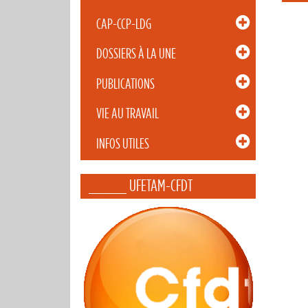
CAP-CCP-LDG
DOSSIERS À LA UNE
PUBLICATIONS
VIE AU TRAVAIL
INFOS UTILES
_____ UFETAM-CFDT