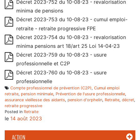
Décret 2023-752 du 10-08-23 - revalorisation
minima de pensions
Décret 2023-753 du 10-08-23 - cumul emploi-
retraite - retraite progressive FPE
Décret 2023-754 du 10-08-23 - revalorisation
minima pensions art 18/art 25 Loi 14-04-23
Décret 2023-759 du 10-08-23 - usure
professionnelle et C2P
Décret 2023-760 du 10-08-23 - usure
professionnelle
Compte professionnel de prévention (C2P)
,
Cumul emploi
retraite
,
pension minimale
,
Prévention de l'usure professionnelle
,
assurance vieillesse des aidants
,
pension d'orphelin
,
Retraite
,
décret
,
retraite progressive
Posted in
Retraite
le
14 août 2023
ACTION