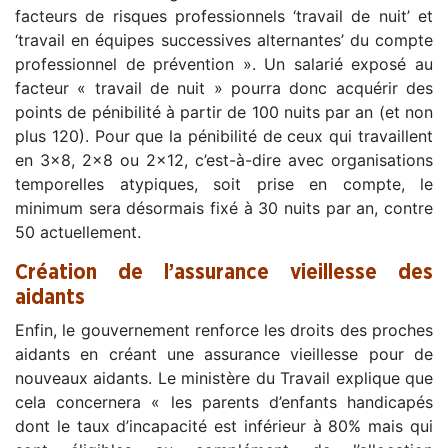
facteurs de risques professionnels ‘travail de nuit’ et
‘travail en équipes successives alternantes’ du compte
professionnel de prévention ». Un salarié exposé au
facteur « travail de nuit » pourra donc acquérir des
points de pénibilité à partir de 100 nuits par an (et non
plus 120). Pour que la pénibilité de ceux qui travaillent
en 3×8, 2×8 ou 2×12, c’est-à-dire avec organisations
temporelles atypiques, soit prise en compte, le
minimum sera désormais fixé à 30 nuits par an, contre
50 actuellement.
Création de l’assurance vieillesse des
aidants
Enfin, le gouvernement renforce les droits des proches
aidants en créant une assurance vieillesse pour de
nouveaux aidants. Le ministère du Travail explique que
cela concernera « les parents d’enfants handicapés
dont le taux d’incapacité est inférieur à 80% mais qui