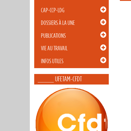
CAP-CCP-LDG
DOSSIERS À LA UNE
PUBLICATIONS
VIE AU TRAVAIL
INFOS UTILES
_____ UFETAM-CFDT