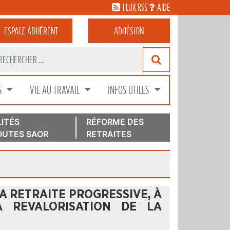
FLUX RSS
AIDE
ESPACE
ADHÉRENT
ADHÉSION
S
VIE AU TRAVAIL
INFOS UTILES
ITÉS
RÉFORME DES
UTES SAOR
RETRAITES
LA RETRAITE PROGRESSIVE, À
A REVALORISATION DE LA