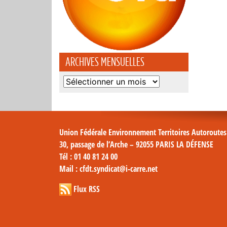
ARCHIVES MENSUELLES
Archives
mensuelles
Union Fédérale Environnement Territoires Autoroute
30, passage de l’Arche – 92055 PARIS LA DÉFENSE
Tél
: 01 40 81 24 00
Mail
: cfdt.syndicat@i-carre.net
Flux RSS