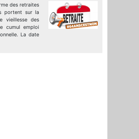
rme des retraites
s portent sur la
e vieillesse des
 le cumul emploi
ionnelle. La date