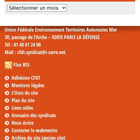
Archives
mensuelles
Union Fédérale Environnement Territoires Autoroutes Mer
30, passage de l’Arche – 92055 PARIS LA DÉFENSE
Tél
: 01 40 81 24 00
Mail
: cfdt.syndicat@i-carre.net
Flux RSS
Adhésion CFDT
Mentions légales
L’Ours du site
Plan du site
Liens utiles
Annuaire des syndicats
Nous écrire
Contacter le webmestre
Archive du site (ancien site)