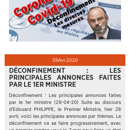
29
Avr.
2020
DÉCONFINEMENT : LES
PRINCIPALES ANNONCES FAITES
PAR LE 1ER MINISTRE
Déconfinement : Les principales annonces faites
par le 1er ministre (29-04-20) Suite au discours
d’Edouard PHILIPPE, le Premier Ministre, hier 28
avril, voici les principales annonces par thèmes. Le
déconfinement va se faire progressivement, avec
un premier rendez-vous le 7 mai pour faire un état