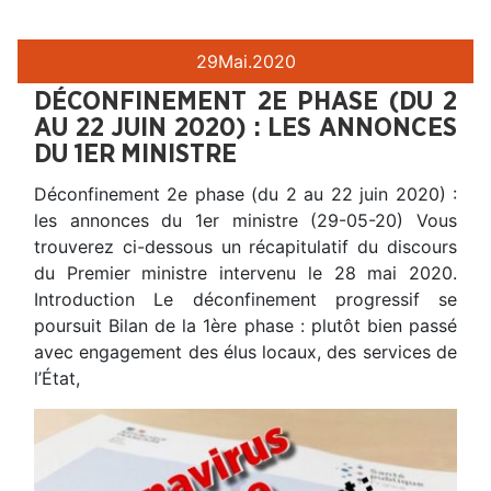
29
Mai.
2020
DÉCONFINEMENT 2E PHASE (DU 2
AU 22 JUIN 2020) : LES ANNONCES
DU 1ER MINISTRE
Déconfinement 2e phase (du 2 au 22 juin 2020) :
les annonces du 1er ministre (29-05-20) Vous
trouverez ci-dessous un récapitulatif du discours
du Premier ministre intervenu le 28 mai 2020.
Introduction Le déconfinement progressif se
poursuit Bilan de la 1ère phase : plutôt bien passé
avec engagement des élus locaux, des services de
l’État,