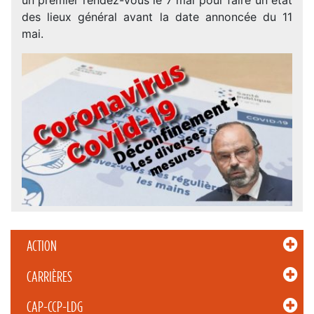
des lieux général avant la date annoncée du 11
mai.
ACTION
CARRIÈRES
CAP-CCP-LDG