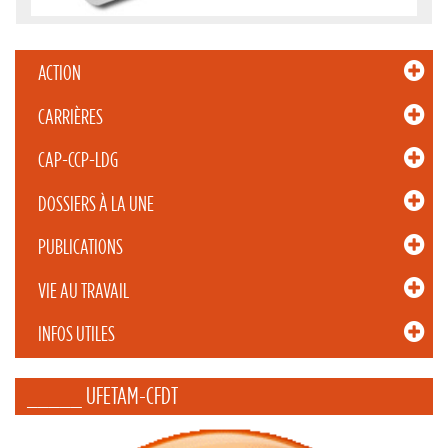
ACTION
CARRIÈRES
CAP-CCP-LDG
DOSSIERS À LA UNE
PUBLICATIONS
VIE AU TRAVAIL
INFOS UTILES
_____ UFETAM-CFDT