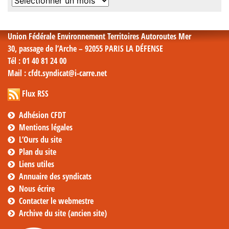
Archives
mensuelles
Union Fédérale Environnement Territoires Autoroutes Mer
30, passage de l’Arche – 92055 PARIS LA DÉFENSE
Tél
: 01 40 81 24 00
Mail
: cfdt.syndicat@i-carre.net
Flux RSS
Adhésion CFDT
Mentions légales
L’Ours du site
Plan du site
Liens utiles
Annuaire des syndicats
Nous écrire
Contacter le webmestre
Archive du site (ancien site)