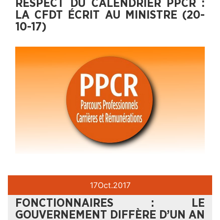
RESPECT DU CALENDRIER PPCR :
LA CFDT ÉCRIT AU MINISTRE (20-
10-17)
17
Oct.
2017
FONCTIONNAIRES : LE
GOUVERNEMENT DIFFÈRE D’UN AN