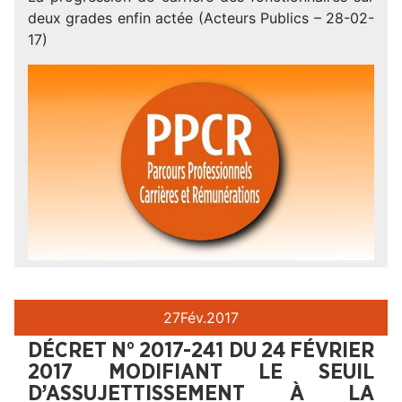
deux grades enfin actée (Acteurs Publics – 28-02-
17)
27
Fév.
2017
DÉCRET N° 2017-241 DU 24 FÉVRIER
2017 MODIFIANT LE SEUIL
D’ASSUJETTISSEMENT À LA