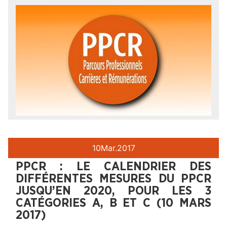
10
Mar.
2017
PPCR : LE CALENDRIER DES
DIFFÉRENTES MESURES DU PPCR
JUSQU’EN 2020, POUR LES 3
CATÉGORIES A, B ET C (10 MARS
2017)