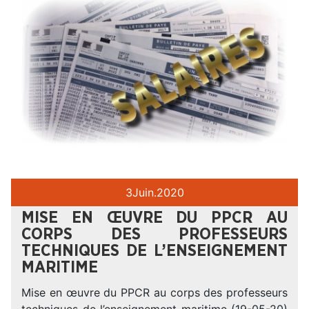
3
Juin.
2020
MISE EN ŒUVRE DU PPCR AU
CORPS DES PROFESSEURS
TECHNIQUES DE L’ENSEIGNEMENT
MARITIME
Mise en œuvre du PPCR au corps des professeurs
techniques de l’enseignement maritime (19-05-20)