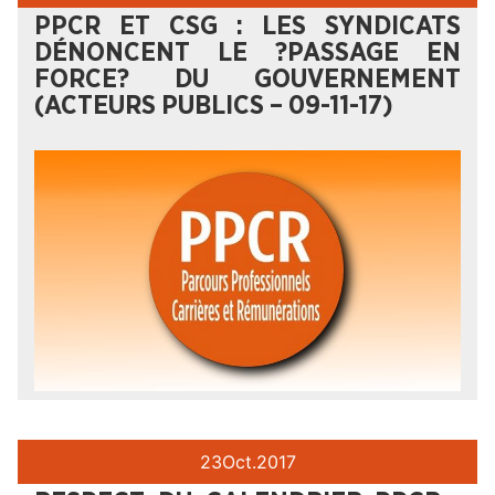
PPCR ET CSG : LES SYNDICATS
DÉNONCENT LE ?PASSAGE EN
FORCE? DU GOUVERNEMENT
(ACTEURS PUBLICS – 09-11-17)
23
Oct.
2017