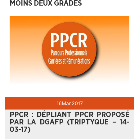
MOINS DEUX GRADES
16
Mar.
2017
PPCR : DÉPLIANT PPCR PROPOSÉ
PAR LA DGAFP (TRIPTYQUE – 14-
03-17)