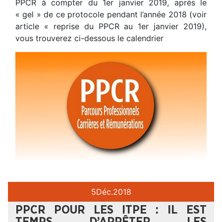
PPCR à compter du 1er janvier 2019, après le
« gel » de ce protocole pendant l’année 2018 (voir
article « reprise du PPCR au 1er janvier 2019),
vous trouverez ci-dessous le calendrier
5
Déc.
2018
PPCR POUR LES ITPE : IL EST
TEMPS D’ARRÊTER LES