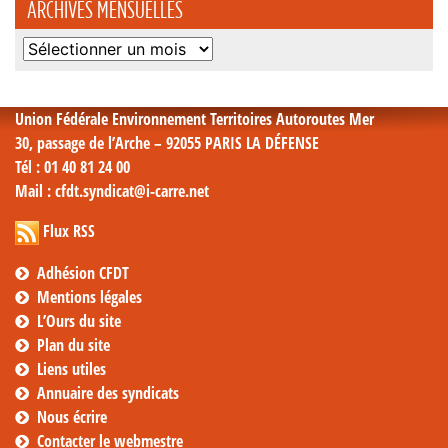
ARCHIVES MENSUELLES
Archives
mensuelles
Union Fédérale Environnement Territoires Autoroutes Mer
30, passage de l’Arche – 92055 PARIS LA DÉFENSE
Tél
: 01 40 81 24 00
Mail
: cfdt.syndicat@i-carre.net
Flux RSS
Adhésion CFDT
Mentions légales
L’Ours du site
Plan du site
Liens utiles
Annuaire des syndicats
Nous écrire
Contacter le webmestre