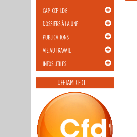
CAP-CCP-LDG
DOSSIERS À LA UNE
PUBLICATIONS
VIE AU TRAVAIL
INFOS UTILES
_____ UFETAM-CFDT