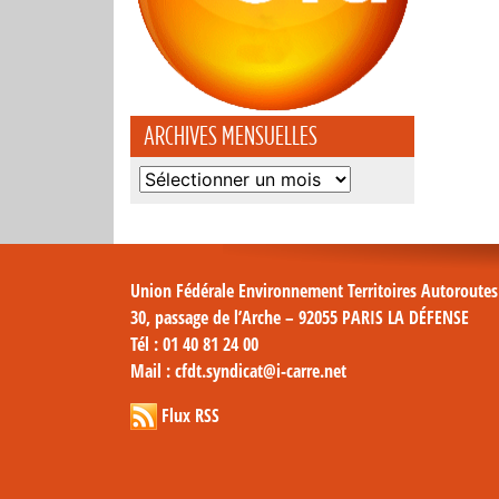
ARCHIVES MENSUELLES
Archives
mensuelles
Union Fédérale Environnement Territoires Autoroute
30, passage de l’Arche – 92055 PARIS LA DÉFENSE
Tél
: 01 40 81 24 00
Mail
: cfdt.syndicat@i-carre.net
Flux RSS