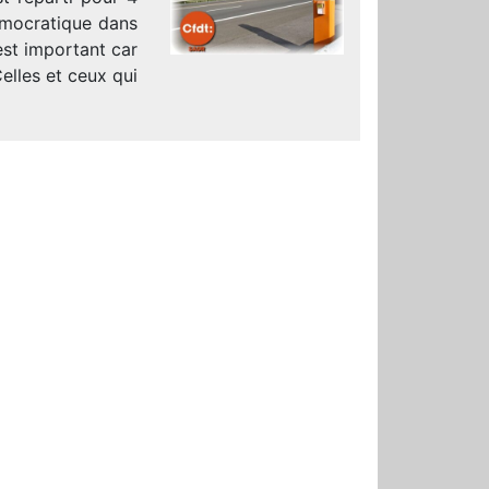
émocratique dans
’est important car
elles et ceux qui