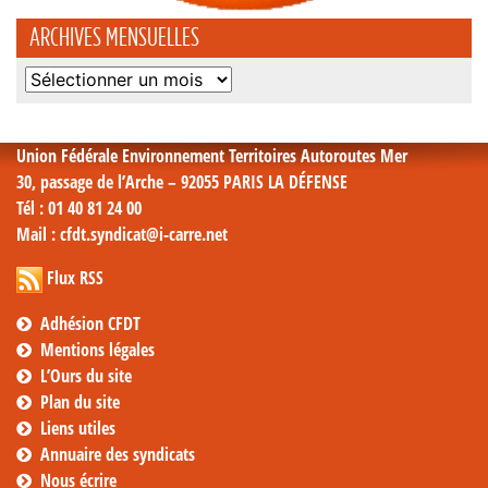
ARCHIVES MENSUELLES
Archives
mensuelles
Union Fédérale Environnement Territoires Autoroutes Mer
30, passage de l’Arche – 92055 PARIS LA DÉFENSE
Tél
: 01 40 81 24 00
Mail
: cfdt.syndicat@i-carre.net
Flux RSS
Adhésion CFDT
Mentions légales
L’Ours du site
Plan du site
Liens utiles
Annuaire des syndicats
Nous écrire