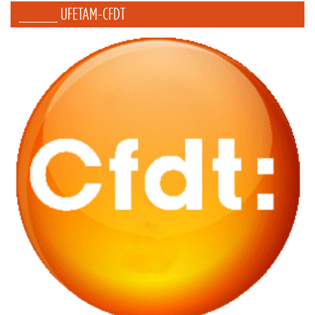
_____ UFETAM-CFDT