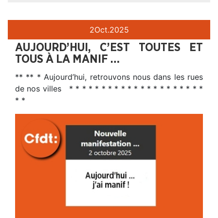
2
Oct.
2025
AUJOURD’HUI, C’EST TOUTES ET
TOUS À LA MANIF …
** ** * Aujourd’hui, retrouvons nous dans les rues
de nos villes * * * * * * * * * * * * * * * * * * * * *
* *