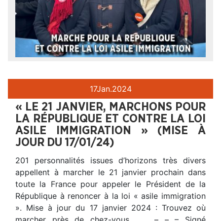
17
Jan.
2024
« LE 21 JANVIER, MARCHONS POUR
LA RÉPUBLIQUE ET CONTRE LA LOI
ASILE IMMIGRATION » (MISE À
JOUR DU 17/01/24)
201 personnalités issues d’horizons très divers
appellent à marcher le 21 janvier prochain dans
toute la France pour appeler le Président de la
République à renoncer à la loi « asile immigration
». Mise à jour du 17 janvier 2024 : Trouvez où
marcher près de chez-vous – – – Signé