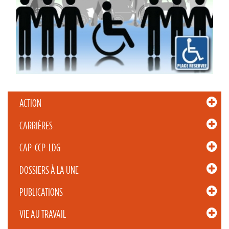
ACTION
CARRIÈRES
CAP-CCP-LDG
DOSSIERS À LA UNE
PUBLICATIONS
VIE AU TRAVAIL