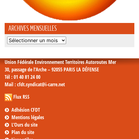
ARCHIVES MENSUELLES
Archives
mensuelles
Union Fédérale Environnement Territoires Autoroutes Mer
30, passage de l’Arche – 92055 PARIS LA DÉFENSE
Tél
: 01 40 81 24 00
Mail
: cfdt.syndicat@i-carre.net
Flux RSS
Adhésion CFDT
Mentions légales
L’Ours du site
Plan du site