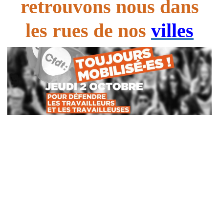
retrouvons nous dans
les rues de nos
villes
*
*
*
*