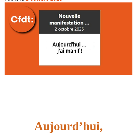
*
*
*
*
*
Aujourd’hui,