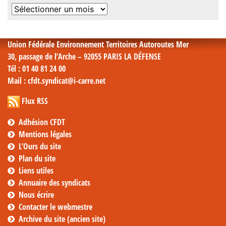
Archives
mensuelles
Union Fédérale Environnement Territoires Autoroutes Mer
30, passage de l’Arche – 92055 PARIS LA DÉFENSE
Tél
: 01 40 81 24 00
Mail
: cfdt.syndicat@i-carre.net
Flux RSS
Adhésion CFDT
Mentions légales
L’Ours du site
Plan du site
Liens utiles
Annuaire des syndicats
Nous écrire
Contacter le webmestre
Archive du site (ancien site)