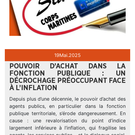
19
Mai.
2025
POUVOIR D’ACHAT DANS LA
FONCTION PUBLIQUE : UN
DÉCROCHAGE PRÉOCCUPANT FACE
À L’INFLATION
Depuis plus d’une décennie, le pouvoir d’achat des
agents publics, en particulier dans la fonction
publique territoriale, s’érode dangereusement. En
cause : une revalorisation du point d’indice
largement inférieure à l’inflation, qui fragilise les
agents, les services publics… et le dialogue social.