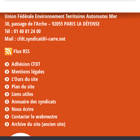
mensuelles
Union Fédérale Environnement Territoires Autoroutes Mer
30, passage de l’Arche – 92055 PARIS LA DÉFENSE
Tél
: 01 40 81 24 00
Mail
: cfdt.syndicat@i-carre.net
Flux RSS
Adhésion CFDT
Mentions légales
L’Ours du site
Plan du site
Liens utiles
Annuaire des syndicats
Nous écrire
Contacter le webmestre
Archive du site (ancien site)