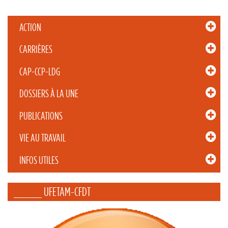
ACTION
CARRIÈRES
CAP-CCP-LDG
DOSSIERS À LA UNE
PUBLICATIONS
VIE AU TRAVAIL
INFOS UTILES
_____ UFETAM-CFDT