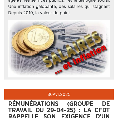
Une inflation galopante, des salaires qui stagnent
Depuis 2010, la valeur du point
30
Avr.
2025
RÉMUNÉRATIONS (GROUPE DE
TRAVAIL DU 29-04-25) : LA CFDT
RAPPELLE SON EXIGENCE D’UN