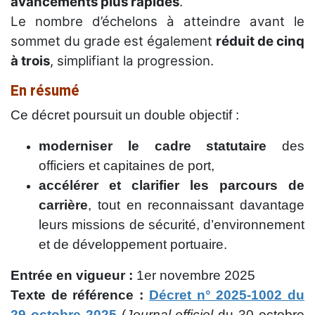
avancements plus rapides
.
Le nombre d’échelons à atteindre avant le
sommet du grade est également
réduit de cinq
à trois
, simplifiant la progression.
En résumé
Ce décret poursuit un double objectif :
moderniser le cadre statutaire
des
officiers et capitaines de port,
accélérer et clarifier les parcours de
carrière
, tout en reconnaissant davantage
leurs missions de sécurité, d’environnement
et de développement portuaire.
Entrée en vigueur :
1er novembre 2025
Texte de référence :
Décret n° 2025-1002 du
29 octobre 2025
(
Journal officiel
du 30 octobre