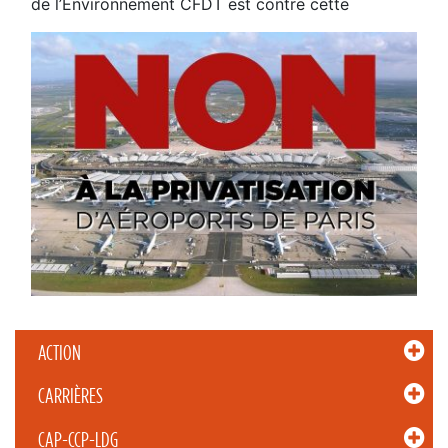
de l’Environnement CFDT est contre cette
ACTION
CARRIÈRES
CAP-CCP-LDG