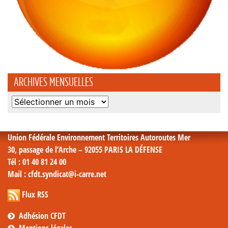
ARCHIVES MENSUELLES
Archives
mensuelles
Union Fédérale Environnement Territoires Autoroutes Mer
30, passage de l’Arche – 92055 PARIS LA DÉFENSE
Tél
: 01 40 81 24 00
Mail
: cfdt.syndicat@i-carre.net
Flux RSS
Adhésion CFDT
Mentions légales