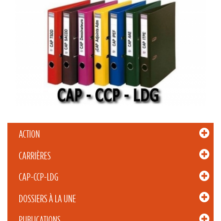
ACTION
CARRIÈRES
CAP-CCP-LDG
DOSSIERS À LA UNE
PUBLICATIONS