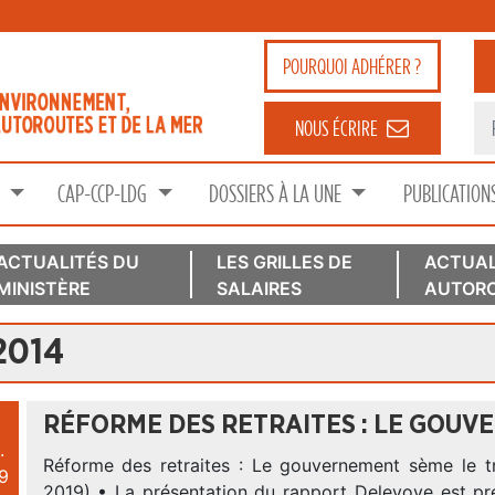
POURQUOI
ADHÉRER ?
NOUS ÉCRIRE
S
CAP-CCP-LDG
DOSSIERS À LA UNE
PUBLICATION
ACTUALITÉS DU
LES GRILLES DE
ACTUAL
MINISTÈRE
SALAIRES
AUTORO
2014
RÉFORME DES RETRAITES : LE GOUV
.
Réforme des retraites : Le gouvernement sème le tro
9
2019) • La présentation du rapport Delevoye est prév