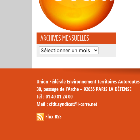
ARCHIVES MENSUELLES
Archives
mensuelles
Union Fédérale Environnement Territoires Autoroute
30, passage de l’Arche – 92055 PARIS LA DÉFENSE
Tél
: 01 40 81 24 00
Mail
: cfdt.syndicat@i-carre.net
Flux RSS