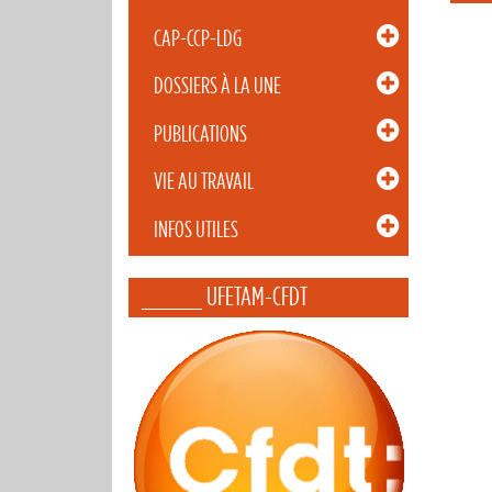
CAP-CCP-LDG
DOSSIERS À LA UNE
PUBLICATIONS
VIE AU TRAVAIL
INFOS UTILES
_____ UFETAM-CFDT