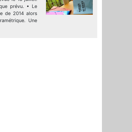
 que prévu. • Le
ne de 2014 alors
aramétrique. Une