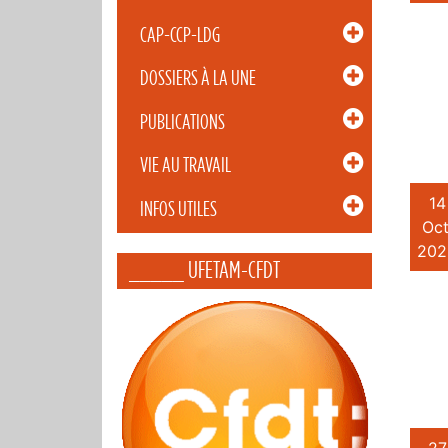
CAP-CCP-LDG
DOSSIERS À LA UNE
PUBLICATIONS
VIE AU TRAVAIL
14
INFOS UTILES
Oct
202
_____ UFETAM-CFDT