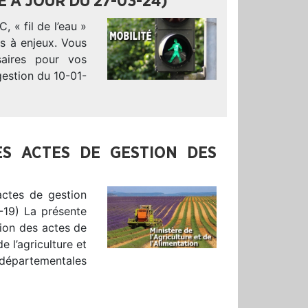
E À JOUR DU 27-03-24)
 « fil de l’eau »
s à enjeux. Vous
saires pour vos
gestion du 10-01-
S ACTES DE GESTION DES
actes de gestion
-19) La présente
tion des actes de
e l’agriculture et
 départementales