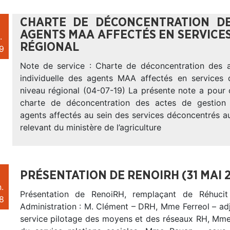
CHARTE DE DÉCONCENTRATION DE
AGENTS MAA AFFECTÉS EN SERVICE
.
RÉGIONAL
9
Note de service : Charte de déconcentration des 
individuelle des agents MAA affectés en services
niveau régional (04-07-19) La présente note a pour 
charte de déconcentration des actes de gestion i
agents affectés au sein des services déconcentrés a
relevant du ministère de l’agriculture
PRÉSENTATION DE RENOIRH (31 MAI 2
.
Présentation de RenoiRH, remplaçant de Réhuci
8
Administration : M. Clément – DRH, Mme Ferreol – ad
service pilotage des moyens et des réseaux RH, Mme