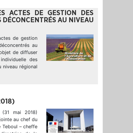
S ACTES DE GESTION DES
S DÉCONCENTRÉS AU NIVEAU
actes de gestion
 déconcentrés au
objet de diffuser
ndividuelle des
u niveau régional
018)
t (31 mai 2018)
jointe au chef du
 Teboul – cheffe