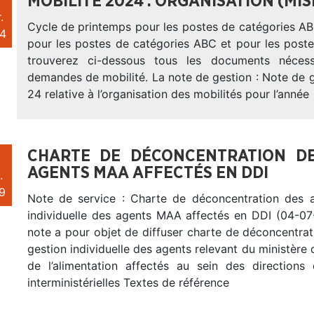
MOBILITÉ 2024 : ORGANISATION (MIS
.
Cycle de printemps pour les postes de catégories ABC,
4
pour les postes de catégories ABC et pour les poste
trouverez ci-dessous tous les documents néces
demandes de mobilité. La note de gestion : Note de 
24 relative à l’organisation des mobilités pour l’année
CHARTE DE DÉCONCENTRATION DE
AGENTS MAA AFFECTÉS EN DDI
.
9
Note de service : Charte de déconcentration des 
individuelle des agents MAA affectés en DDI (04-07
note a pour objet de diffuser charte de déconcentra
gestion individuelle des agents relevant du ministère d
de l’alimentation affectés au sein des directions
interministérielles Textes de référence