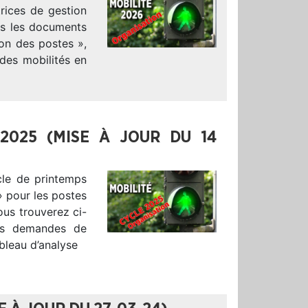
trices de gestion
ans les documents
ion des postes »,
 des mobilités en
 2025 (MISE À JOUR DU 14
cle de printemps
» pour les postes
ous trouverez ci-
os demandes de
bleau d’analyse