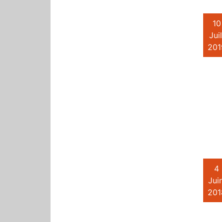
10
Juil
201
4
Juin
201