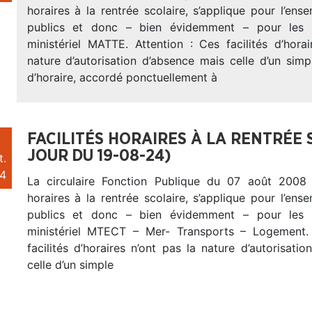
horaires à la rentrée scolaire, s’applique pour l’en
publics et donc – bien évidemment – pour les 
ministériel MATTE. Attention : Ces facilités d’hora
nature d’autorisation d’absence mais celle d’un si
d’horaire, accordé ponctuellement à
FACILITÉS HORAIRES À LA RENTRÉE 
JOUR DU 19-08-24)
t.
4
La circulaire Fonction Publique du 07 août 2008 s
horaires à la rentrée scolaire, s’applique pour l’en
publics et donc – bien évidemment – pour les 
ministériel MTECT – Mer- Transports – Logement. 
facilités d’horaires n’ont pas la nature d’autorisati
celle d’un simple