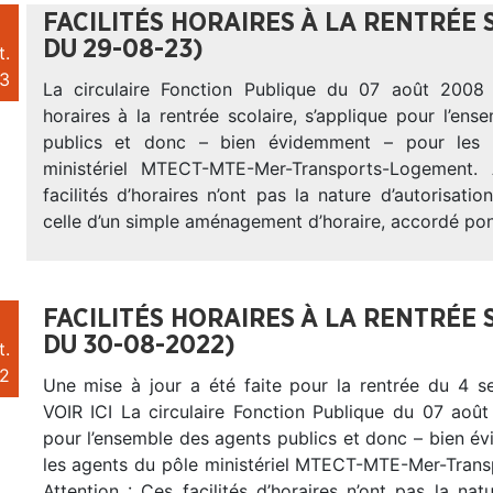
FACILITÉS HORAIRES À LA RENTRÉE 
DU 29-08-23)
t.
3
La circulaire Fonction Publique du 07 août 2008 s
horaires à la rentrée scolaire, s’applique pour l’en
publics et donc – bien évidemment – pour les 
ministériel MTECT-MTE-Mer-Transports-Logement. 
facilités d’horaires n’ont pas la nature d’autorisati
celle d’un simple aménagement d’horaire, accordé po
FACILITÉS HORAIRES À LA RENTRÉE 
DU 30-08-2022)
t.
2
Une mise à jour a été faite pour la rentrée du 4 
VOIR ICI La circulaire Fonction Publique du 07 août
pour l’ensemble des agents publics et donc – bien é
les agents du pôle ministériel MTECT-MTE-Mer-Tran
Attention : Ces facilités d’horaires n’ont pas la natu