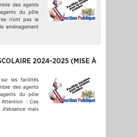
semble des agents
agents du pôle
ires n’ont pas la
mple aménagement
SCOLAIRE 2024-2025 (MISE À
ur les facilités
semble des agents
agents du pôle
Attention : Ces
on d’absence mais