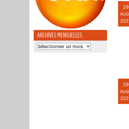
29
Aoû
202
ARCHIVES MENSUELLES
Archives
mensuelles
29
Aoû
202