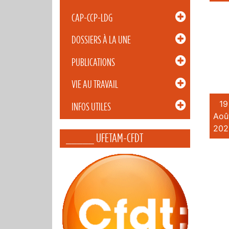
CAP-CCP-LDG
DOSSIERS À LA UNE
PUBLICATIONS
VIE AU TRAVAIL
19
INFOS UTILES
Aoû
202
_____ UFETAM-CFDT