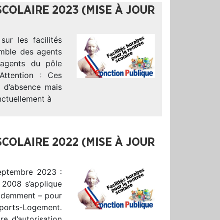
SCOLAIRE 2023 (MISE À JOUR
ur les facilités
semble des agents
agents du pôle
Attention : Ces
on d’absence mais
nctuellement à
SCOLAIRE 2022 (MISE À JOUR
septembre 2023 :
 2008 s’applique
videmment – pour
sports-Logement.
re d’autorisation