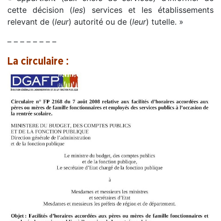
cette décision (
les
) services et les établissements
relevant de (
leur
) autorité ou de (
leur
) tutelle. »
– – – – – – – –
La circulaire :