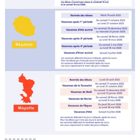
– – – – – – – –