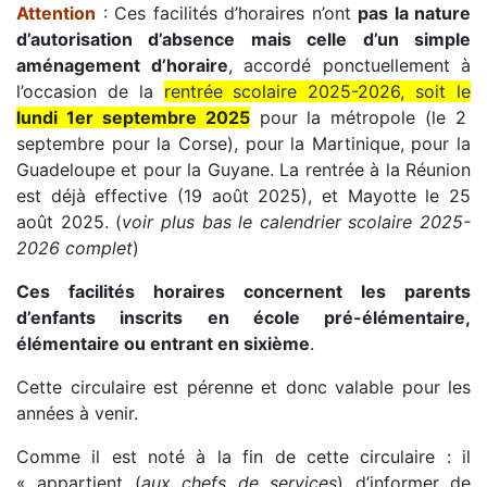
Attention
: Ces facilités d’horaires n’ont
pas la nature
d’autorisation d’absence mais celle d’un simple
aménagement d’horaire
, accordé ponctuellement à
l’occasion de la
rentrée scolaire 2025-2026, soit le
lundi 1er septembre 2025
pour la métropole (le 2
septembre pour la Corse), pour la Martinique, pour la
Guadeloupe et pour la Guyane. La rentrée à la Réunion
est déjà effective (19 août 2025), et Mayotte le 25
août 2025. (
voir plus bas le calendrier scolaire 2025-
2026 complet
)
Ces facilités horaires concernent les parents
d’enfants inscrits en école pré-élémentaire,
élémentaire ou entrant en sixième
.
Cette circulaire est pérenne et donc valable pour les
années à venir.
Comme il est noté à la fin de cette circulaire : il
« appartient (
aux chefs de services
) d’informer de