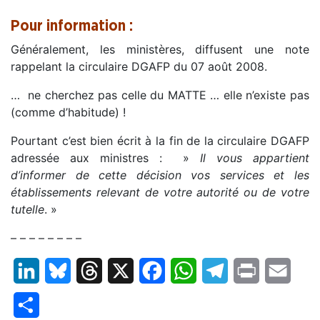
Pour information :
Généralement, les ministères, diffusent une note
rappelant la circulaire DGAFP du 07 août 2008.
… ne cherchez pas celle du MATTE … elle n’existe pas
(comme d’habitude) !
Pourtant c’est bien écrit à la fin de la circulaire DGAFP
adressée aux ministres : »
Il vous appartient
d’informer de cette décision vos services et les
établissements relevant de votre autorité ou de votre
tutelle
. »
– – – – – – – –
LinkedIn
Bluesky
Threads
X
Facebook
WhatsApp
Telegram
Print
Email
Partager