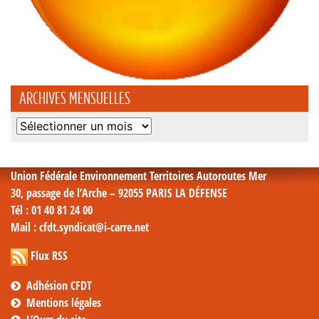
ARCHIVES MENSUELLES
Archives
mensuelles
Union Fédérale Environnement Territoires Autoroutes Mer
30, passage de l’Arche – 92055 PARIS LA DÉFENSE
Tél
: 01 40 81 24 00
Mail
: cfdt.syndicat@i-carre.net
Flux RSS
Adhésion CFDT
Mentions légales