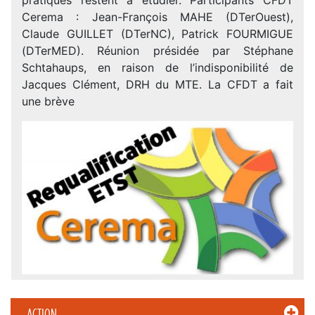
Cerema : Jean-François MAHE (DTerOuest),
Claude GUILLET (DTerNC), Patrick FOURMIGUE
(DTerMED). Réunion présidée par Stéphane
Schtahaups, en raison de l’indisponibilité de
Jacques Clément, DRH du MTE. La CFDT a fait
une brève
ACTION