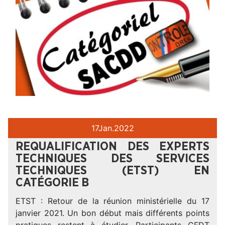
17
Jan.
2022
REQUALIFICATION DES EXPERTS
TECHNIQUES DES SERVICES
TECHNIQUES (ETST) EN
CATÉGORIE B
ETST : Retour de la réunion ministérielle du 17
janvier 2021. Un bon début mais différents points
pratiques restent à étudier. Participants CFDT