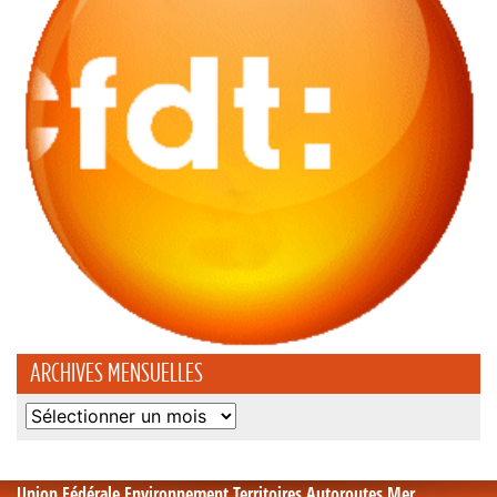
ARCHIVES MENSUELLES
Archives
mensuelles
Union Fédérale Environnement Territoires Autoroutes Mer