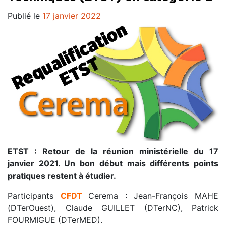
Publié le
17 janvier 2022
ETST : Retour de la réunion ministérielle du 17
janvier 2021. Un bon début mais différents points
pratiques restent à étudier.
Participants
CFDT
Cerema : Jean-François MAHE
(DTerOuest), Claude GUILLET (DTerNC), Patrick
FOURMIGUE (DTerMED).