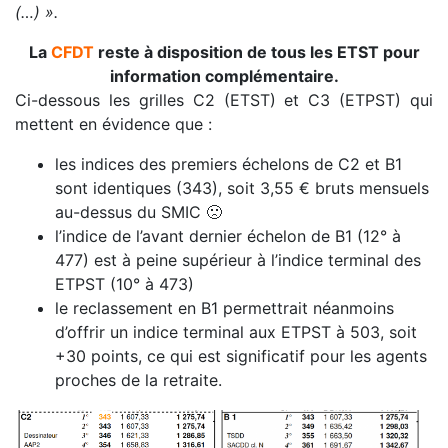
(…) ».
La
CFDT
reste à disposition de tous les ETST pour
information complémentaire.
Ci-dessous les grilles C2 (ETST) et C3 (ETPST) qui
mettent en évidence que :
les indices des premiers échelons de C2 et B1
sont identiques (343), soit 3,55 € bruts mensuels
au-dessus du SMIC
🙁
l’indice de l’avant dernier échelon de B1 (12° à
477) est à peine supérieur à l’indice terminal des
ETPST (10° à 473)
le reclassement en B1 permettrait néanmoins
d’offrir un indice terminal aux ETPST à 503, soit
+30 points, ce qui est significatif pour les agents
proches de la retraite.