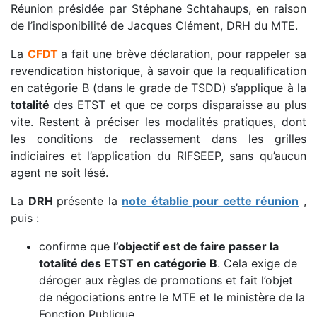
Réunion présidée par Stéphane Schtahaups, en raison
de l’indisponibilité de Jacques Clément, DRH du MTE.
La
CFDT
a fait une brève déclaration, pour rappeler sa
revendication historique, à savoir que la requalification
en catégorie B (dans le grade de TSDD) s’applique à la
totalité
des ETST et que ce corps disparaisse au plus
vite. Restent à préciser les modalités pratiques, dont
les conditions de reclassement dans les grilles
indiciaires et l’application du RIFSEEP, sans qu’aucun
agent ne soit lésé.
La
DRH
présente la
note établie pour cette réunion
,
puis :
confirme que
l’objectif est de faire passer la
totalité des ETST en catégorie B
. Cela exige de
déroger aux règles de promotions et fait l’objet
de négociations entre le MTE et le ministère de la
Fonction Publique.