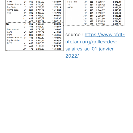
source :
https://www.cfdt-
ufetam.org/grilles-des-
salaires-au-01-janvier-
2022/