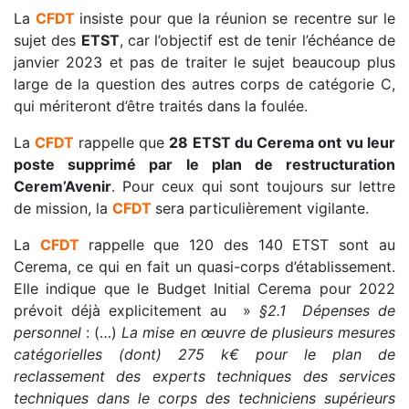
La
CFDT
insiste pour que la réunion se recentre sur le
sujet des
ETST
, car l’objectif est de tenir l’échéance de
janvier 2023 et pas de traiter le sujet beaucoup plus
large de la question des autres corps de catégorie C,
qui mériteront d’être traités dans la foulée.
La
CFDT
rappelle que
28 ETST du Cerema ont vu leur
poste supprimé par le plan de restructuration
Cerem’Avenir
. Pour ceux qui sont toujours sur lettre
de mission, la
CFDT
sera particulièrement vigilante.
La
CFDT
rappelle que 120 des 140 ETST sont au
Cerema, ce qui en fait un quasi-corps d’établissement.
Elle indique que le Budget Initial Cerema pour 2022
prévoit déjà explicitement au »
§2.1 Dépenses de
personnel
: (…)
La mise en œuvre de plusieurs mesures
catégorielles (dont) 275 k€
pour le plan de
reclassement des experts techniques des services
techniques dans le
corps des techniciens supérieurs