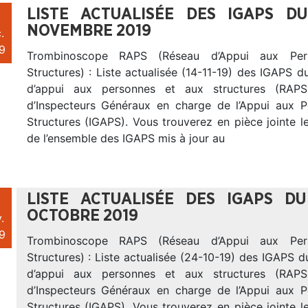
LISTE ACTUALISÉE DES IGAPS 
NOVEMBRE 2019
.
9
Trombinoscope RAPS (Réseau d’Appui aux Per
Structures) : Liste actualisée (14-11-19) des IGAPS
d’appui aux personnes et aux structures (RAP
d’Inspecteurs Généraux en charge de l’Appui aux 
Structures (IGAPS). Vous trouverez en pièce jointe 
de l’ensemble des IGAPS mis à jour au
LISTE ACTUALISÉE DES IGAPS 
OCTOBRE 2019
.
9
Trombinoscope RAPS (Réseau d’Appui aux Per
Structures) : Liste actualisée (24-10-19) des IGAPS
d’appui aux personnes et aux structures (RAP
d’Inspecteurs Généraux en charge de l’Appui aux 
Structures (IGAPS). Vous trouverez en pièce jointe 