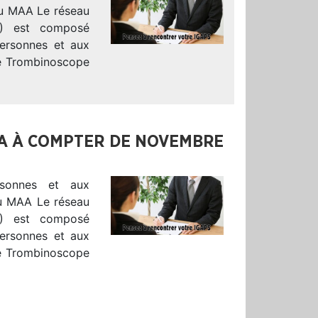
 du MAA Le réseau
S) est composé
Personnes et aux
le Trombinoscope
AA À COMPTER DE NOVEMBRE
sonnes et aux
 du MAA Le réseau
S) est composé
Personnes et aux
le Trombinoscope