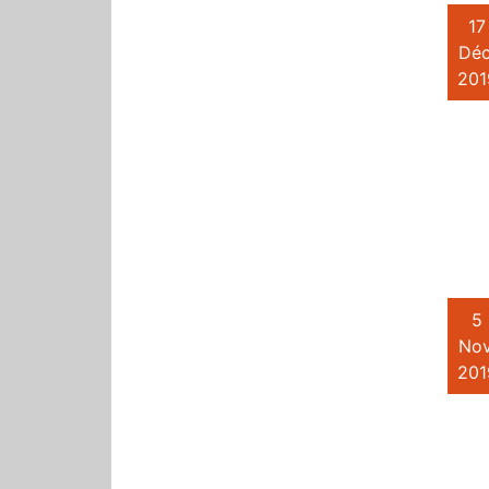
17
Déc
201
5
Nov
201