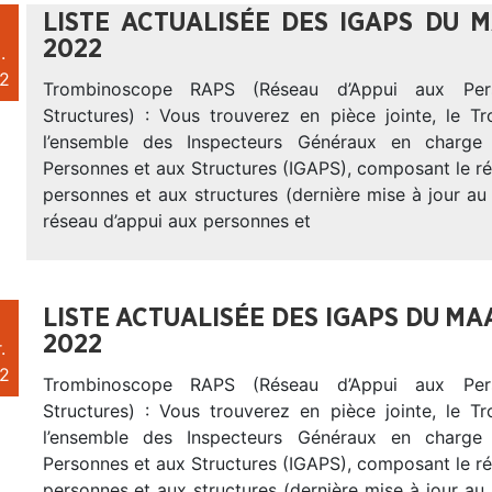
LISTE ACTUALISÉE DES IGAPS DU 
2022
.
2
Trombinoscope RAPS (Réseau d’Appui aux Per
Structures) : Vous trouverez en pièce jointe, le 
l’ensemble des Inspecteurs Généraux en charge
Personnes et aux Structures (IGAPS), composant le r
personnes et aux structures (dernière mise à jour au
réseau d’appui aux personnes et
LISTE ACTUALISÉE DES IGAPS DU MA
2022
.
2
Trombinoscope RAPS (Réseau d’Appui aux Per
Structures) : Vous trouverez en pièce jointe, le 
l’ensemble des Inspecteurs Généraux en charge
Personnes et aux Structures (IGAPS), composant le r
personnes et aux structures (dernière mise à jour au