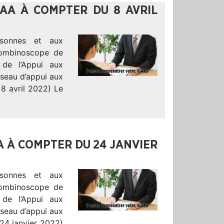
MAA À COMPTER DU 8 AVRIL
sonnes et aux
Trombinoscope de
 de l’Appui aux
éseau d’appui aux
 8 avril 2022) Le
A À COMPTER DU 24 JANVIER
sonnes et aux
Trombinoscope de
 de l’Appui aux
éseau d’appui aux
 24 janvier 2022)