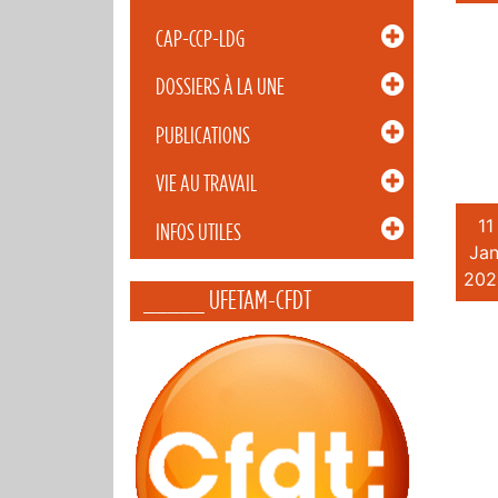
CAP-CCP-LDG
DOSSIERS À LA UNE
PUBLICATIONS
VIE AU TRAVAIL
11
INFOS UTILES
Jan
202
_____ UFETAM-CFDT