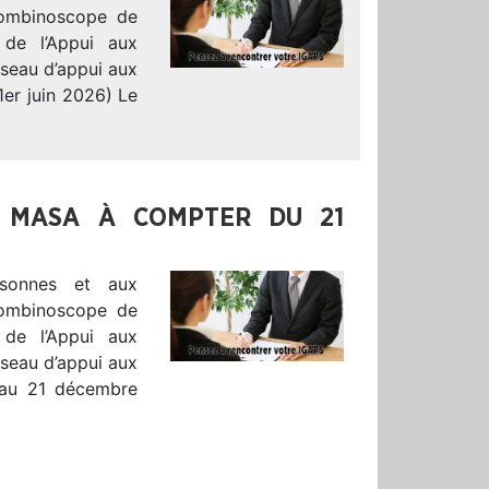
Trombinoscope de
 de l’Appui aux
éseau d’appui aux
1er juin 2026) Le
U MASA À COMPTER DU 21
sonnes et aux
Trombinoscope de
 de l’Appui aux
éseau d’appui aux
r au 21 décembre