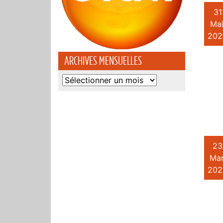
31
Mai
202
ARCHIVES MENSUELLES
Archives
mensuelles
23
Mar
202