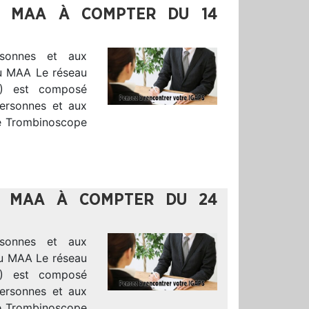
DU MAA À COMPTER DU 14
sonnes et aux
 du MAA Le réseau
S) est composé
Personnes et aux
le Trombinoscope
DU MAA À COMPTER DU 24
sonnes et aux
 du MAA Le réseau
S) est composé
Personnes et aux
le Trombinoscope