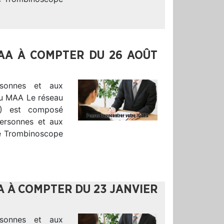
MAA À COMPTER DU 26 AOÛT
sonnes et aux
 du MAA Le réseau
S) est composé
Personnes et aux
le Trombinoscope
A À COMPTER DU 23 JANVIER
sonnes et aux