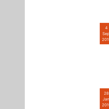
4
Sep
201
28
Jan
201