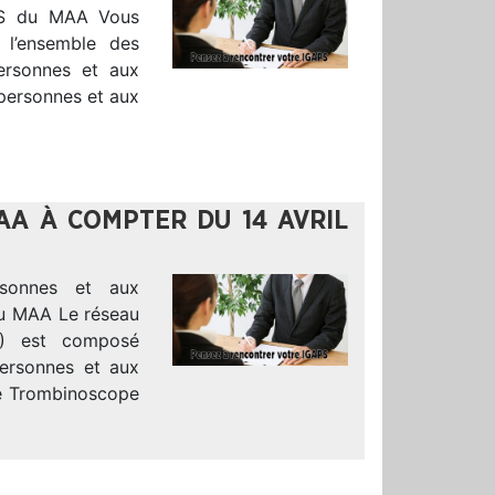
APS du MAA Vous
 l’ensemble des
ersonnes et aux
 personnes et aux
AA À COMPTER DU 14 AVRIL
sonnes et aux
 du MAA Le réseau
S) est composé
Personnes et aux
le Trombinoscope