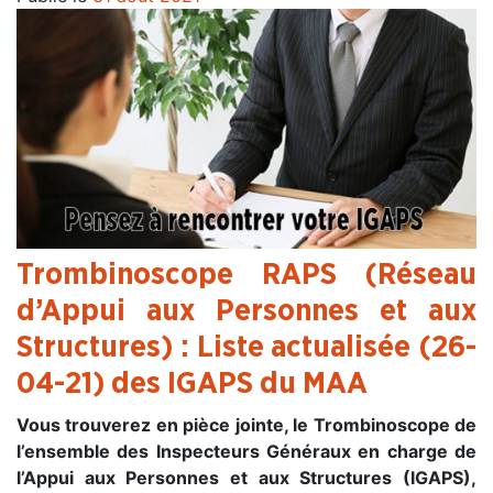
Trombinoscope RAPS (Réseau
d’Appui aux Personnes et aux
Structures) : Liste actualisée (26-
04-21) des IGAPS du MAA
Vous trouverez en pièce jointe, le Trombinoscope de
l’ensemble des Inspecteurs Généraux en charge de
l’Appui aux Personnes et aux Structures (IGAPS),