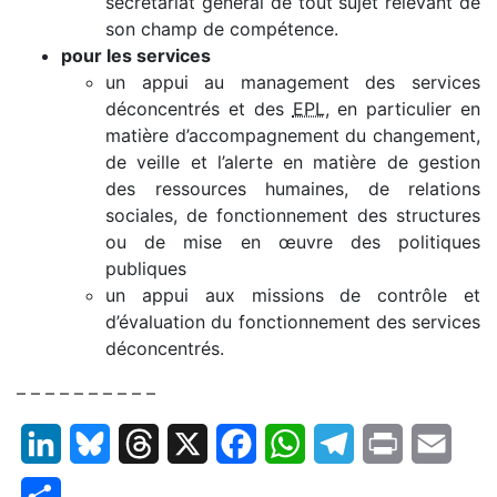
secrétariat général de tout sujet relevant de
son champ de compétence.
pour les services
un appui au management des services
déconcentrés et des
EPL
, en particulier en
matière d’accompagnement du changement,
de veille et l’alerte en matière de gestion
des ressources humaines, de relations
sociales, de fonctionnement des structures
ou de mise en œuvre des politiques
publiques
un appui aux missions de contrôle et
d’évaluation du fonctionnement des services
déconcentrés.
– – – – – – – – – –
LinkedIn
Bluesky
Threads
X
Facebook
WhatsApp
Telegram
Print
Email
Partager