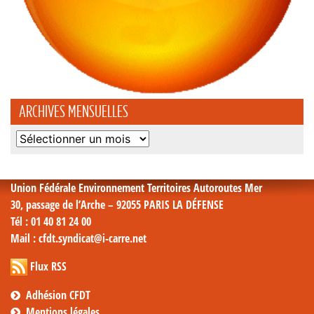
ARCHIVES MENSUELLES
Archives
mensuelles
Union Fédérale Environnement Territoires Autoroutes Mer
30, passage de l’Arche – 92055 PARIS LA DÉFENSE
Tél
: 01 40 81 24 00
Mail
: cfdt.syndicat@i-carre.net
Flux RSS
Adhésion CFDT
Mentions légales