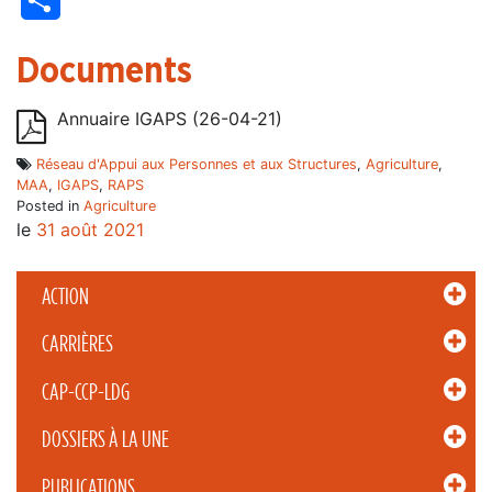
Documents
Annuaire IGAPS (26-04-21)
Réseau d'Appui aux Personnes et aux Structures
,
Agriculture
,
MAA
,
IGAPS
,
RAPS
Posted in
Agriculture
le
31 août 2021
ACTION
CARRIÈRES
CAP-CCP-LDG
DOSSIERS À LA UNE
PUBLICATIONS