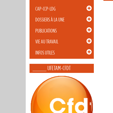
CAP-CCP-LDG
DOSSIERS À LA UNE
PUBLICATIONS
VIE AU TRAVAIL
INFOS UTILES
_____ UFETAM-CFDT