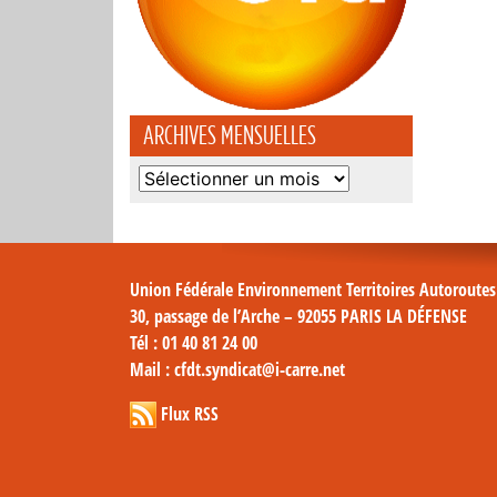
ARCHIVES MENSUELLES
Archives
mensuelles
Union Fédérale Environnement Territoires Autoroute
30, passage de l’Arche – 92055 PARIS LA DÉFENSE
Tél
: 01 40 81 24 00
Mail
: cfdt.syndicat@i-carre.net
Flux RSS