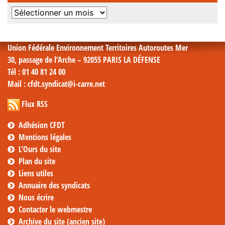
Archives
mensuelles
Union Fédérale Environnement Territoires Autoroutes Mer
30, passage de l’Arche – 92055 PARIS LA DÉFENSE
Tél
: 01 40 81 24 00
Mail
: cfdt.syndicat@i-carre.net
Flux RSS
Adhésion CFDT
Mentions légales
L’Ours du site
Plan du site
Liens utiles
Annuaire des syndicats
Nous écrire
Contacter le webmestre
Archive du site (ancien site)