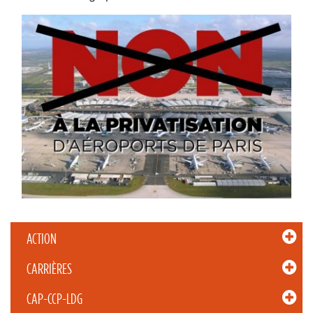
ACTION
CARRIÈRES
CAP-CCP-LDG