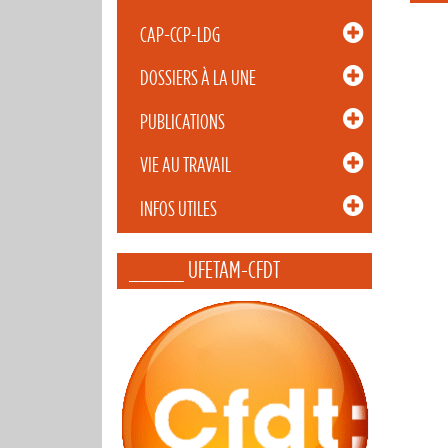
CAP-CCP-LDG
DOSSIERS À LA UNE
PUBLICATIONS
VIE AU TRAVAIL
INFOS UTILES
_____ UFETAM-CFDT