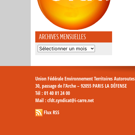
ARCHIVES MENSUELLES
Archives
mensuelles
Union Fédérale Environnement Territoires Autoroute
30, passage de l’Arche – 92055 PARIS LA DÉFENSE
Tél
: 01 40 81 24 00
Mail
: cfdt.syndicat@i-carre.net
Flux RSS