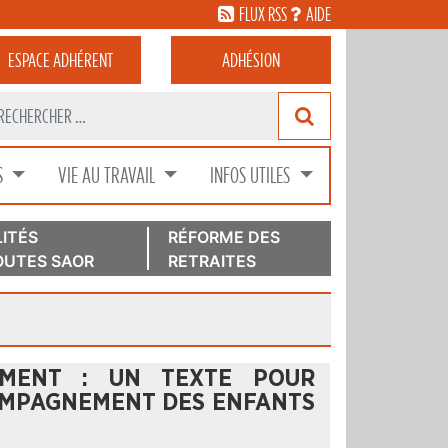
FLUX RSS
AIDE
ESPACE
ADHÉRENT
ADHÉSION
S
VIE AU TRAVAIL
INFOS UTILES
ITÉS
RÉFORME DES
UTES SAOR
RETRAITES
EMENT : UN TEXTE POUR
COMPAGNEMENT DES ENFANTS