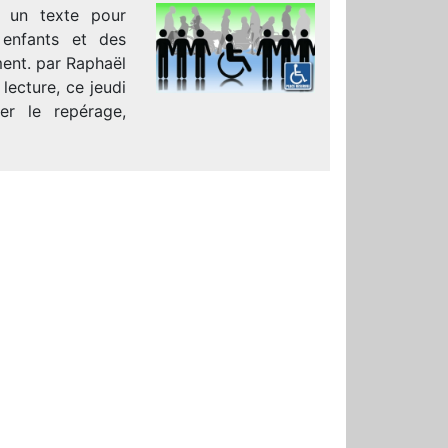
é un texte pour
 enfants et des
ment. par Raphaël
lecture, ce jeudi
er le repérage,