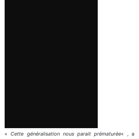
«
Cette généralisation nous parait prématurée
« , a