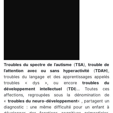
Troubles du spectre de l’autisme
(
TSA
),
trouble de
l’attention avec ou sans hyperactivité
(
TDAH
),
troubles du langage et des apprentissages appelés
troubles « dys », ou encore
troubles du
développement intellectuel
(
TDI
)… Toutes ces
affections, regroupées sous la dénomination de
«
troubles du neuro-développement
« , partagent un
diagnostic : une même difficulté pour un enfant à
développer des fonctions cognitives primordiales,