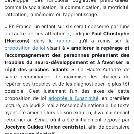
comme la socialisation, la communication, la motricité,
l’attention, la mémoire ou l’apprentissage.
« En France, un enfant sur six serait concerné par l’une
ou l’autre de ces affection », indique
Paul Christophe
(Horizons)
dans le
rapport
qu’il a remis sur la
proposition de loi
visant à
« améliorer le repérage et
l’accompagnement des personnes présentant des
troubles du neuro-développement et à favoriser le
répit des proches aidants »
. La Haute Autorité de
santé recommande de maximiser les chances de
repérer ces troubles et de les diagnostiquer le plus tôt
possible. C’est justement l’un des axes de cette
proposition de loi
adoptée à l’unanimité
, en première
lecture, ce jeudi 2 mai à l’Assemblée nationale. Le texte
ayant été amendé lors de son examen, il va maintenant
retourner au Sénat, où il a été initialement déposé par
Jocelyne Guidez (Union centriste)
, afin de poursuivre
son parcours législatif.