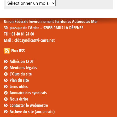
Archives
mensuelles
Union Fédérale Environnement Territoires Autoroutes Mer
30, passage de l’Arche – 92055 PARIS LA DÉFENSE
Tél
: 01 40 81 24 00
Mail
: cfdt.syndicat@i-carre.net
Flux RSS
Adhésion CFDT
Mentions légales
L’Ours du site
Plan du site
Liens utiles
Annuaire des syndicats
Nous écrire
Contacter le webmestre
Archive du site (ancien site)