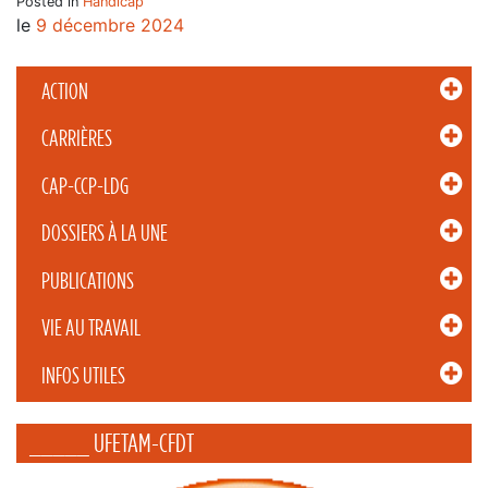
Posted in
Handicap
le
9 décembre 2024
ACTION
CARRIÈRES
CAP-CCP-LDG
DOSSIERS À LA UNE
PUBLICATIONS
VIE AU TRAVAIL
INFOS UTILES
_____ UFETAM-CFDT