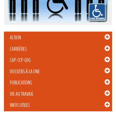
ACTION
CARRIÈRES
CAP-CCP-LDG
DOSSIERS À LA UNE
PUBLICATIONS
VIE AU TRAVAIL
INFOS UTILES