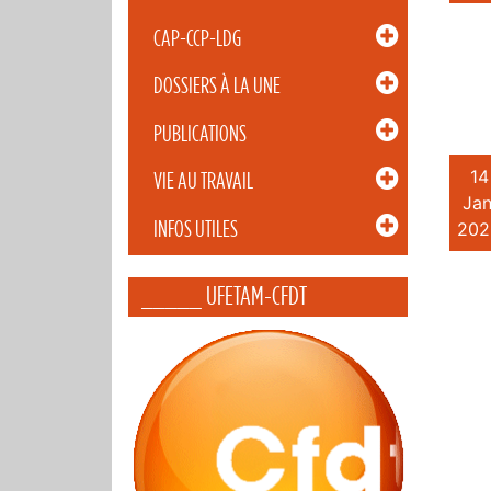
CAP-CCP-LDG
DOSSIERS À LA UNE
PUBLICATIONS
14
VIE AU TRAVAIL
Jan
INFOS UTILES
202
_____ UFETAM-CFDT