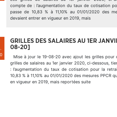
compte de : l’augmentation du taux de cotisation pou
passe de 10,83 % à 11,10% au 01/01/2020 des m
devaient entrer en vigueur en 2019, mais
GRILLES DES SALAIRES AU 1ER JANVI
08-20]
.
0
Mise à jour le 19-08-20 avec ajout les grilles pour 
grilles de salaires au 1er janvier 2020, ci-dessous, t
: l’augmentation du taux de cotisation pour la retr
10,83 % à 11,10% au 01/01/2020 des mesures PPCR qui
en vigueur en 2019, mais reportées suite