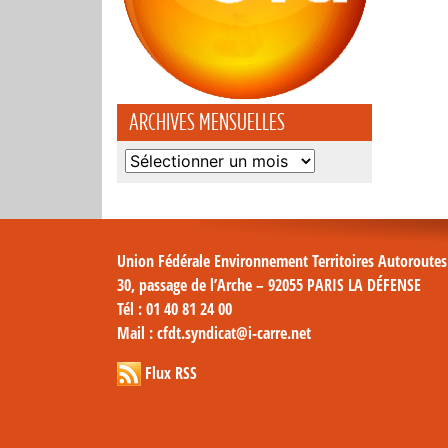
ARCHIVES MENSUELLES
Archives
mensuelles
Union Fédérale Environnement Territoires Autoroute
30, passage de l’Arche – 92055 PARIS LA DÉFENSE
Tél
: 01 40 81 24 00
Mail
: cfdt.syndicat@i-carre.net
Flux RSS