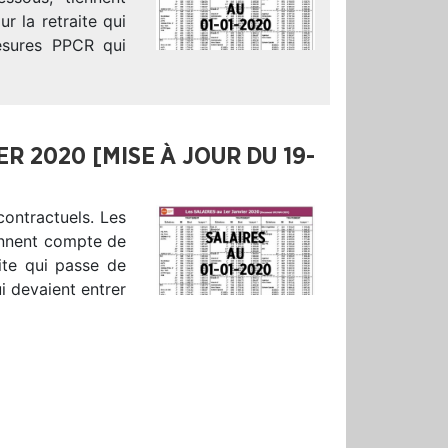
r la retraite qui
esures PPCR qui
ER 2020 [MISE À JOUR DU 19-
contractuels. Les
iennent compte de
aite qui passe de
 devaient entrer