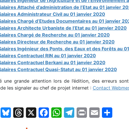
Salaires Ingénieur de l’Agriculture et de l’Environnement 
Salaires Attaché d’administration de l’Etat au 01 janvier 2
Salaires Administrateur Civil au 01 janvier 2020
Salaires Chargé d’Etudes Documentaires au 01 janvier 2
Salaires Architecte Urbaniste de l’Etat au 01 janvier 2020
Salaires Chargé de Recherche au 01 janvier 2020
Salaires Directeur de Recherche au 01 janvier 2020
Salaires Ingénieur des Ponts, des Eaux et des Forêts au 0
Salaires Contractuel RIN au 01 janvier 2020
Salaires Contractuel Berkani au 01 janvier 2020
Salaires Contractuel Quasi-Statut au 01 janvier 2020
é une grande attention lors de l’édition, des erreurs son
de les signaler au chef de projet internet :
Contact Webmes
LinkedIn
Bluesky
Threads
X
Facebook
WhatsApp
Telegram
Print
Email
Partage