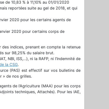
asse de 10,83 % à 11,10% au 01/01/2020
ais reportées suite au gel de 2018, et qui
 janvier 2020 pour les certains agents de
r janvier 2020 pour certains corps de
r des indices, prenant en compte la retenue
s sur 98,25% du salaire brut.
T, NBI, ISS,…), ni la RAFP, ni l’Indemnité de
 de la CSG
.
urce (PAS) est effectif sur vos bulletins de
 » de nos grilles.
 agents de l’Agriculture (MAA) pour les corps
oints techniques, Attachés). Pour les IAE,