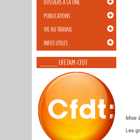
DOSSIERS À LA UNE
PUBLICATIONS
VIE AU TRAVAIL
INFOS UTILES
_____ UFETAM-CFDT
Mise à
Les gr