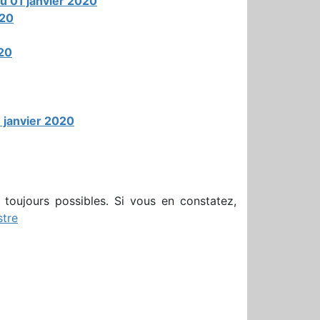
au 01 janvier 2020
020
020
1 janvier 2020
t toujours possibles. Si vous en constatez,
tre
r