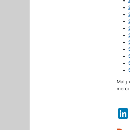
Malgr
merci 