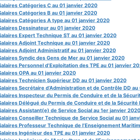
Salaires Catégories C au 01 janvier 2020
Salaires Catégories B au 01 janvier 2020
Salaires Catégories A type au 01 janvier 2020
Salaires Dessinateur au 01 janvier 2020
Salaires Expert Technique ST au 01 janvier 2020
Salaires Adjoint Technique au 01 janvier 2020
Salaires Adjoint Administratif au 01 janvier 2020
Salaires Syndic des Gens de Mer au 01 janvier 2020
Salaires Personnel d’Exploitation des TPE au 01 janvier 2
Salaires OPA au 01 janvier 2020
Salaires Technicien Supérieur DD au 01 janvier 2020
Salaires Secrétaire d’Administration et de Contrôle DD au
Salaires Inspecteur du Permis de Conduire et de la Sécuri
Salaires Délégué du Permis de Conduire et de la Sécurité 
Salaires Assistant(e) de Service Social au 1er janvier 202
Salaires Conseiller Technique de Service Social au 01 jan
Salaires Professeur Technique de l’Enseignement Maritim
Salaires Ingénieur des TPE au 01 janvier 2020