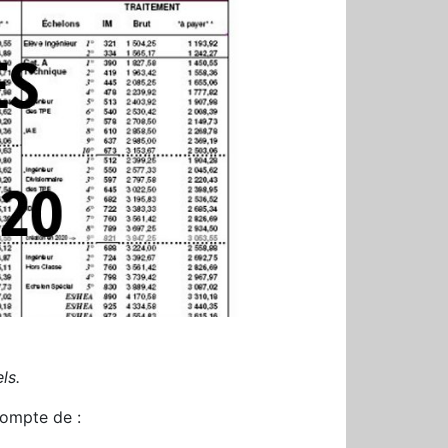
ls.
compte de :