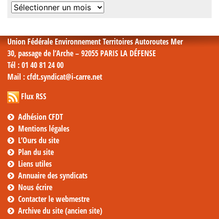
Archives
mensuelles
Union Fédérale Environnement Territoires Autoroutes Mer
30, passage de l’Arche – 92055 PARIS LA DÉFENSE
Tél
: 01 40 81 24 00
Mail
: cfdt.syndicat@i-carre.net
Flux RSS
Adhésion CFDT
Mentions légales
L’Ours du site
Plan du site
Liens utiles
Annuaire des syndicats
Nous écrire
Contacter le webmestre
Archive du site (ancien site)