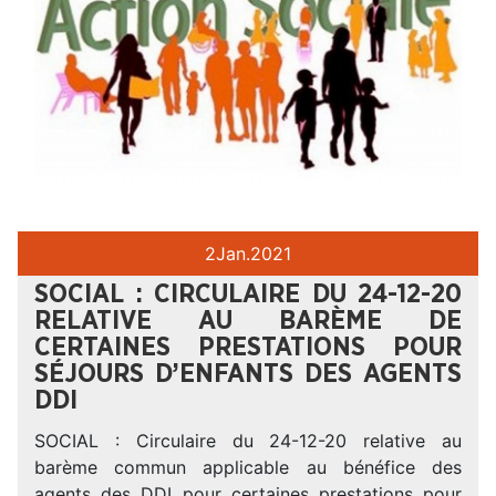
2
Jan.
2021
SOCIAL : CIRCULAIRE DU 24-12-20
RELATIVE AU BARÈME DE
CERTAINES PRESTATIONS POUR
SÉJOURS D’ENFANTS DES AGENTS
DDI
SOCIAL : Circulaire du 24-12-20 relative au
barème commun applicable au bénéfice des
agents des DDI pour certaines prestations pour