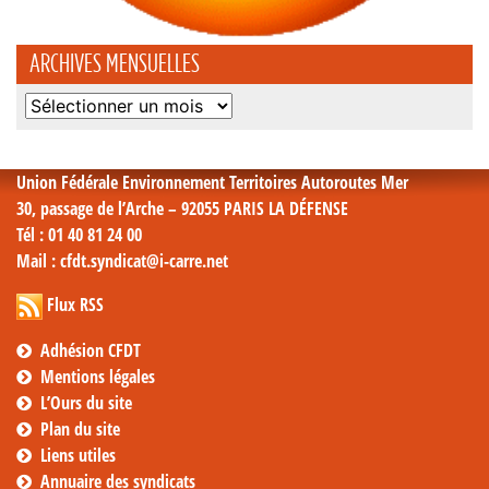
ARCHIVES MENSUELLES
Archives
mensuelles
Union Fédérale Environnement Territoires Autoroutes Mer
30, passage de l’Arche – 92055 PARIS LA DÉFENSE
Tél
: 01 40 81 24 00
Mail
: cfdt.syndicat@i-carre.net
Flux RSS
Adhésion CFDT
Mentions légales
L’Ours du site
Plan du site
Liens utiles
Annuaire des syndicats