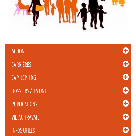
ACTION
CARRIÈRES
CAP-CCP-LDG
DOSSIERS À LA UNE
PUBLICATIONS
VIE AU TRAVAIL
INFOS UTILES