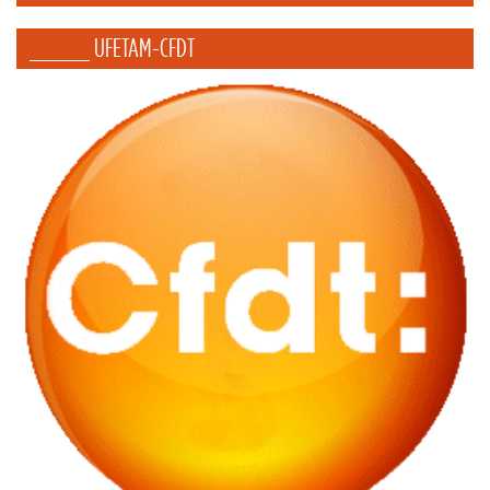
_____ UFETAM-CFDT