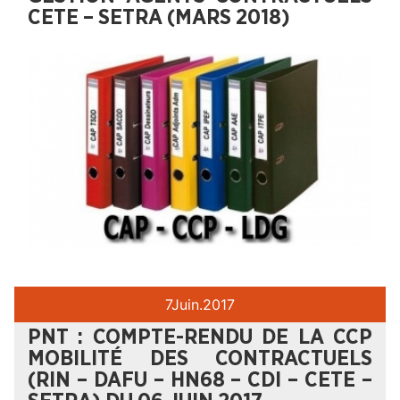
CETE – SETRA (MARS 2018)
7
Juin.
2017
PNT : COMPTE-RENDU DE LA CCP
MOBILITÉ DES CONTRACTUELS
(RIN – DAFU – HN68 – CDI – CETE –