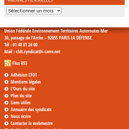
Archives
mensuelles
Union Fédérale Environnement Territoires Autoroutes Mer
30, passage de l’Arche – 92055 PARIS LA DÉFENSE
Tél
: 01 40 81 24 00
Mail
: cfdt.syndicat@i-carre.net
Flux RSS
Adhésion CFDT
Mentions légales
L’Ours du site
Plan du site
Liens utiles
Annuaire des syndicats
Nous écrire
Contacter le webmestre