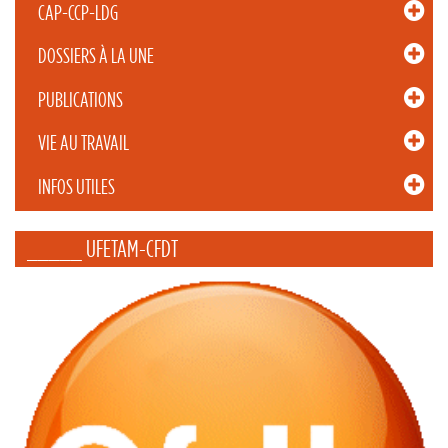
CAP-CCP-LDG
DOSSIERS À LA UNE
PUBLICATIONS
VIE AU TRAVAIL
INFOS UTILES
_____ UFETAM-CFDT