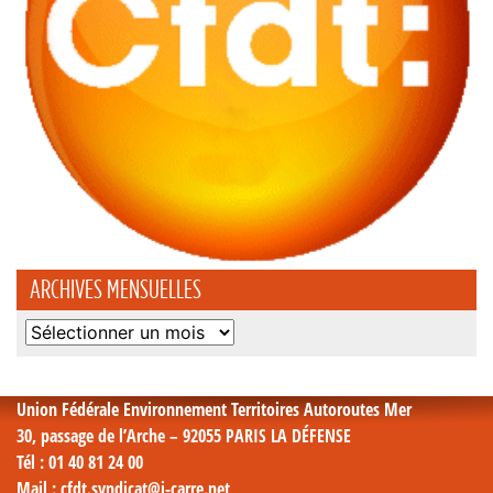
ARCHIVES MENSUELLES
Archives
mensuelles
Union Fédérale Environnement Territoires Autoroutes Mer
30, passage de l’Arche – 92055 PARIS LA DÉFENSE
Tél
: 01 40 81 24 00
Mail
: cfdt.syndicat@i-carre.net