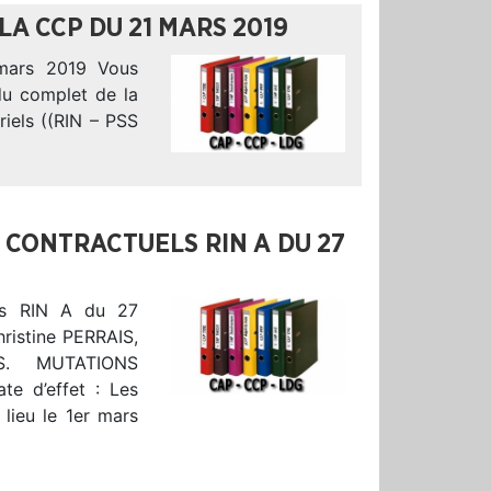
LA CCP DU 21 MARS 2019
mars 2019 Vous
du complet de la
iels ((RIN – PSS
 CONTRACTUELS RIN A DU 27
ls RIN A du 27
ristine PERRAIS,
GS. MUTATIONS
 d’effet : Les
lieu le 1er mars