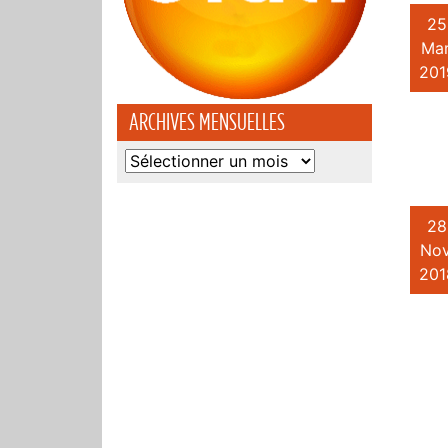
25
Mar
201
ARCHIVES MENSUELLES
Archives
mensuelles
28
Nov
201