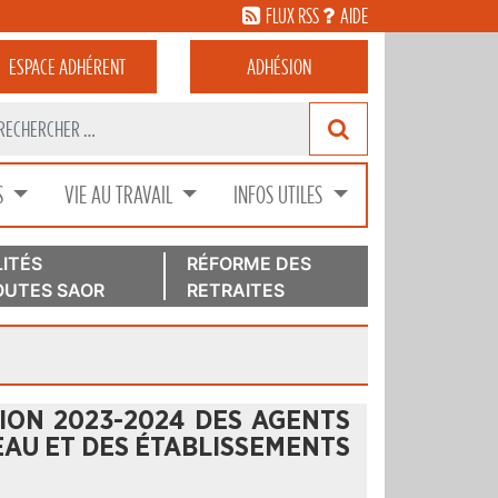
FLUX RSS
AIDE
ESPACE
ADHÉRENT
ADHÉSION
S
VIE AU TRAVAIL
INFOS UTILES
ITÉS
RÉFORME DES
UTES SAOR
RETRAITES
ION 2023-2024 DES AGENTS
EAU ET DES ÉTABLISSEMENTS