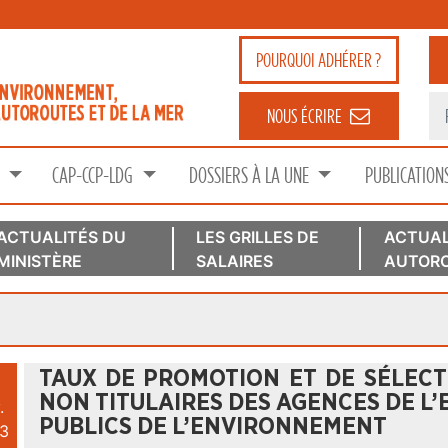
POURQUOI
ADHÉRER ?
NOUS ÉCRIRE
S
CAP-CCP-LDG
DOSSIERS À LA UNE
PUBLICATION
ACTUALITÉS DU
LES GRILLES DE
ACTUAL
MINISTÈRE
SALAIRES
AUTORO
TAUX DE PROMOTION ET DE SÉLECT
NON TITULAIRES DES AGENCES DE L’
.
PUBLICS DE L’ENVIRONNEMENT
3