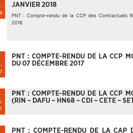
JANVIER 2018
.
8
PNT : Compte-rendu de la CCP des Contractuels RI
2018
PNT : COMPTE-RENDU DE LA CCP M
DU 07 DÉCEMBRE 2017
.
7
PNT : COMPTE-RENDU DE LA CCP M
(RIN – DAFU – HN68 – CDI – CETE – S
.
7
PNT : COMPTE-RENDU DE LA CAP 