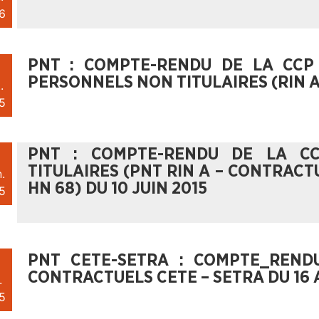
6
PNT : COMPTE-RENDU DE LA CCP
PERSONNELS NON TITULAIRES (RIN A 
.
5
PNT : COMPTE-RENDU DE LA C
TITULAIRES (PNT RIN A – CONTRAC
.
HN 68) DU 10 JUIN 2015
5
PNT CETE-SETRA : COMPTE_REND
CONTRACTUELS CETE – SETRA DU 16 A
.
5