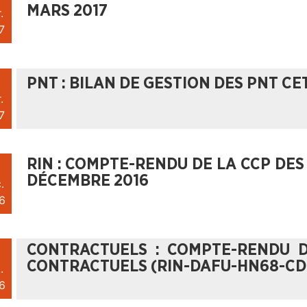
MARS 2017
.
7
PNT : BILAN DE GESTION DES PNT CE
.
7
RIN : COMPTE-RENDU DE LA CCP DES
DÉCEMBRE 2016
.
6
CONTRACTUELS : COMPTE-RENDU D
CONTRACTUELS (RIN-DAFU-HN68-CD
.
6