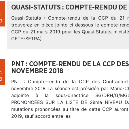
QUASI-STATUTS : COMPTE-RENDU DE 
.
Quasi-Statuts : Compte-rendu de la CCP du 21 
9
trouverez en pièce jointe ci-dessous le compte-ren
CCP du 21 mars 2019 pour les Quasi-Statuts ministér
CETE-SETRA)
PNT : COMPTE-RENDU DE LA CCP DES
NOVEMBRE 2018
.
8
PNT : Compte-rendu de la CCP des Contractue
novembre 2018 La séance est présidée par Marie-Ch
adjointe à la sous-directrice SG/DRH/G/M
PRONONCÉES SUR LA LISTE DE 2ème NIVEAU Date
mutations prononcées au titre de cette CCP auront 
2019, sauf accord entre les