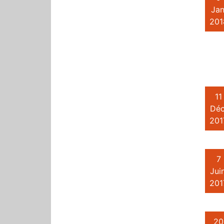
Jan
201
11
Déc
201
7
Juin
201
20