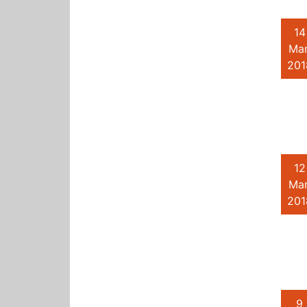
14
Mar
201
12
Mar
201
9