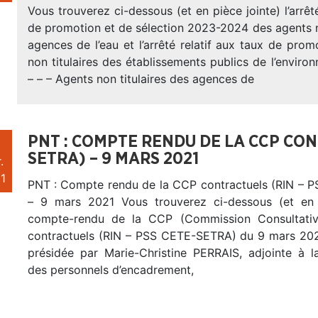
Vous trouverez ci-dessous (et en pièce jointe) l’arrêté
de promotion et de sélection 2023-2024 des agents n
agences de l’eau et l’arrêté relatif aux taux de pro
non titulaires des établissements publics de l’environ
– – – Agents non titulaires des agences de
PNT : COMPTE RENDU DE LA CCP CON
SETRA) – 9 MARS 2021
.
1
PNT : Compte rendu de la CCP contractuels (RIN –
– 9 mars 2021 Vous trouverez ci-dessous (et en p
compte-rendu de la CCP (Commission Consultative
contractuels (RIN – PSS CETE-SETRA) du 9 mars 202
présidée par Marie-Christine PERRAIS, adjointe à la
des personnels d’encadrement,