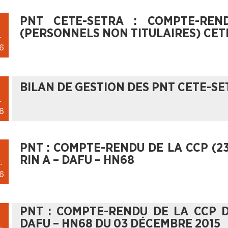
PNT CETE-SETRA : COMPTE-RE
(PERSONNELS NON TITULAIRES) CETE
.
6
BILAN DE GESTION DES PNT CETE-SE
.
6
PNT : COMPTE-RENDU DE LA CCP (2
RIN A – DAFU – HN68
.
6
PNT : COMPTE-RENDU DE LA CCP 
DAFU – HN68 DU 03 DÉCEMBRE 2015
.