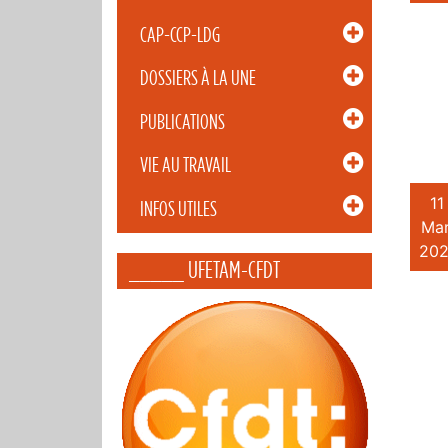
CAP-CCP-LDG
DOSSIERS À LA UNE
PUBLICATIONS
VIE AU TRAVAIL
11
INFOS UTILES
Mar
202
_____ UFETAM-CFDT