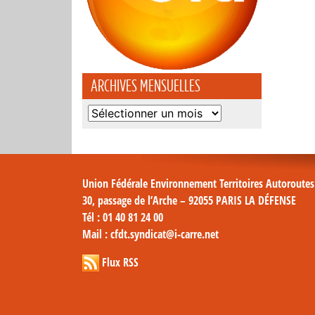
ARCHIVES MENSUELLES
Archives
mensuelles
Union Fédérale Environnement Territoires Autoroute
30, passage de l’Arche – 92055 PARIS LA DÉFENSE
Tél
: 01 40 81 24 00
Mail
: cfdt.syndicat@i-carre.net
Flux RSS