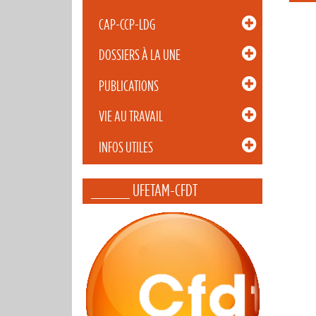
CAP-CCP-LDG
DOSSIERS À LA UNE
PUBLICATIONS
VIE AU TRAVAIL
INFOS UTILES
_____ UFETAM-CFDT