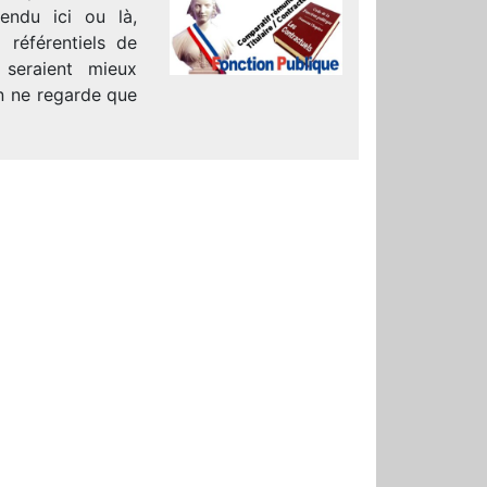
tendu ici ou là,
référentiels de
 seraient mieux
on ne regarde que