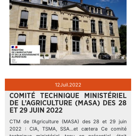
12
Juil.
2022
COMITÉ TECHNIQUE MINISTÉRIEL
DE L’AGRICULTURE (MASA) DES 28
ET 29 JUIN 2022
CTM de l’Agriculture (MASA) des 28 et 29 juin
2022 : CIA, TSMA, SSA…et cætera Ce comité
technique ministériel, tenu en présentiel, était