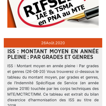
26
Août.
2020
ISS : MONTANT MOYEN EN ANNÉE
PLEINE : PAR GRADES ET GENRES
ISS : Montant moyen en année pleine : Par grades
et genres (26-08-20) Vous trouverez ci-dessous le
tableau du montant moyen, par grades et genres,
de l’Indemnité Spécifique de Service (en année
pleine 2018) touchée par les corps techniques des
MTE/MCTRCT/MM. Ce tableau est extrait du bilan
d’exercice d’harmonisation des ISS au titre de
2018