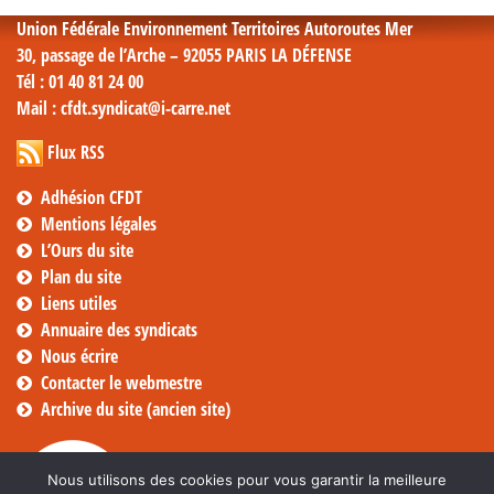
Union Fédérale Environnement Territoires Autoroutes Mer
30, passage de l’Arche – 92055 PARIS LA DÉFENSE
Tél
: 01 40 81 24 00
Mail
: cfdt.syndicat@i-carre.net
Flux RSS
Adhésion CFDT
Mentions légales
L’Ours du site
Plan du site
Liens utiles
Annuaire des syndicats
Nous écrire
Contacter le webmestre
Archive du site (ancien site)
Nous utilisons des cookies pour vous garantir la meilleure