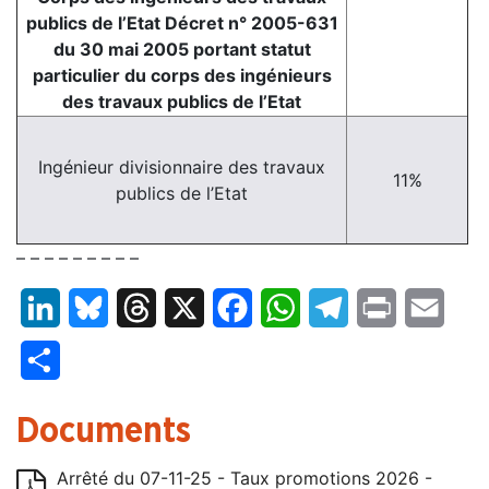
publics de l’Etat Décret n° 2005-631
du 30 mai 2005 portant statut
particulier du corps des ingénieurs
des travaux publics de l’Etat
Ingénieur divisionnaire des travaux
11%
publics de l’Etat
– – – – – – – – –
LinkedIn
Bluesky
Threads
X
Facebook
WhatsApp
Telegram
Print
Email
Partager
Documents
Arrêté du 07-11-25 - Taux promotions 2026 -