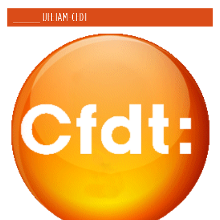
_____ UFETAM-CFDT