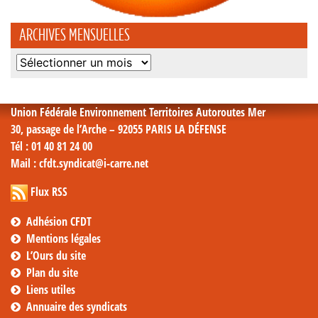
ARCHIVES MENSUELLES
Archives
mensuelles
Union Fédérale Environnement Territoires Autoroutes Mer
30, passage de l’Arche – 92055 PARIS LA DÉFENSE
Tél
: 01 40 81 24 00
Mail
: cfdt.syndicat@i-carre.net
Flux RSS
Adhésion CFDT
Mentions légales
L’Ours du site
Plan du site
Liens utiles
Annuaire des syndicats