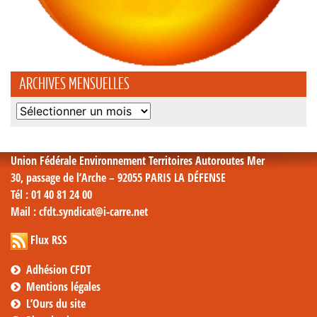
ARCHIVES MENSUELLES
Archives
mensuelles
Union Fédérale Environnement Territoires Autoroutes Mer
30, passage de l’Arche – 92055 PARIS LA DÉFENSE
Tél
: 01 40 81 24 00
Mail
: cfdt.syndicat@i-carre.net
Flux RSS
Adhésion CFDT
Mentions légales
L’Ours du site