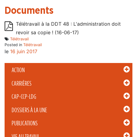
Documents
Télétravail à la DDT 48 : L'administration doit
revoir sa copie ! (16-06-17)
Télétravail
Posted in
Télétravail
le
16 juin 2017
ACTION
CARRIÈRES
CAP-CCP-LDG
DOSSIERS À LA UNE
PUBLICATIONS
VIE AU TRAVAIL