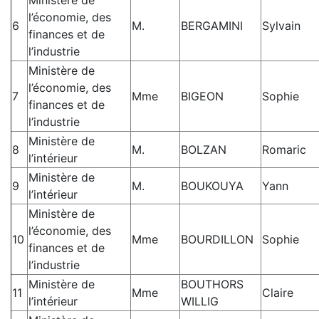
l’économie, des
6
M.
BERGAMINI
Sylvain
finances et de
l’industrie
Ministère de
l’économie, des
7
Mme
BIGEON
Sophie
finances et de
l’industrie
Ministère de
8
M.
BOLZAN
Romaric
l’intérieur
Ministère de
9
M.
BOUKOUYA
Yann
l’intérieur
Ministère de
l’économie, des
10
Mme
BOURDILLON
Sophie
finances et de
l’industrie
Ministère de
BOUTHORS
11
Mme
Claire
l’intérieur
WILLIG