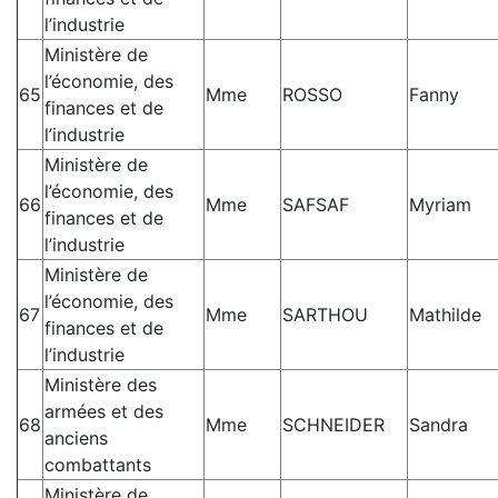
l’industrie
Ministère de
l’économie, des
65
Mme
ROSSO
Fanny
finances et de
l’industrie
Ministère de
l’économie, des
66
Mme
SAFSAF
Myriam
finances et de
l’industrie
Ministère de
l’économie, des
67
Mme
SARTHOU
Mathilde
finances et de
l’industrie
Ministère des
armées et des
68
Mme
SCHNEIDER
Sandra
anciens
combattants
Ministère de