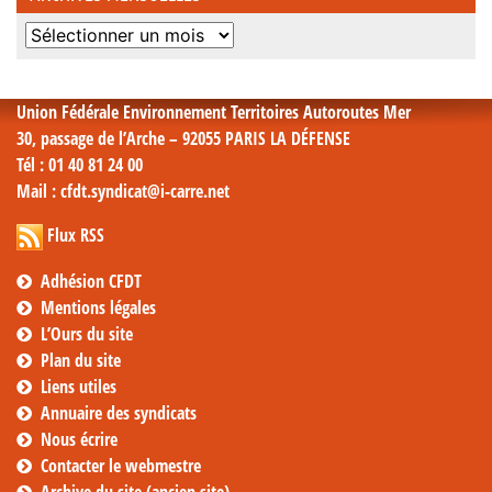
Archives
mensuelles
Union Fédérale Environnement Territoires Autoroutes Mer
30, passage de l’Arche – 92055 PARIS LA DÉFENSE
Tél
: 01 40 81 24 00
Mail
: cfdt.syndicat@i-carre.net
Flux RSS
Adhésion CFDT
Mentions légales
L’Ours du site
Plan du site
Liens utiles
Annuaire des syndicats
Nous écrire
Contacter le webmestre
Archive du site (ancien site)