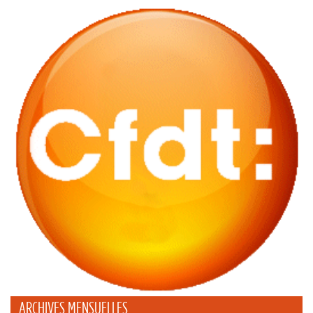
ARCHIVES MENSUELLES