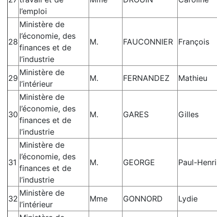
l’emploi
Ministère de
l’économie, des
28
M.
FAUCONNIER
François
finances et de
l’industrie
Ministère de
29
M.
FERNANDEZ
Mathieu
l’intérieur
Ministère de
l’économie, des
30
M.
GARES
Gilles
finances et de
l’industrie
Ministère de
l’économie, des
31
M.
GEORGE
Paul-Henri
finances et de
l’industrie
Ministère de
32
Mme
GONNORD
Lydie
l’intérieur