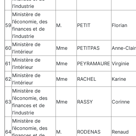
l’industrie
Ministère de
l’économie, des
59
M.
PETIT
Florian
finances et de
l’industrie
Ministère de
60
Mme
PETITPAS
Anne-Clai
l’intérieur
Ministère de
61
Mme
PEYRAMAURE
Virginie
l’intérieur
Ministère de
62
Mme
RACHEL
Karine
l’intérieur
Ministère de
l’économie, des
63
Mme
RASSY
Corinne
finances et de
l’industrie
Ministère de
l’économie, des
64
M.
RODENAS
Renaud
finances et de