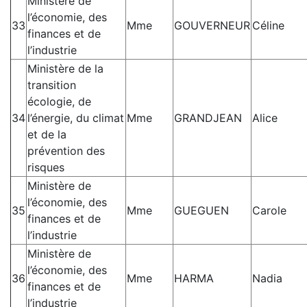
Ministère de
l’économie, des
33
Mme
GOUVERNEUR
Céline
finances et de
l’industrie
Ministère de la
transition
écologie, de
34
l’énergie, du climat
Mme
GRANDJEAN
Alice
et de la
prévention des
risques
Ministère de
l’économie, des
35
Mme
GUEGUEN
Carole
finances et de
l’industrie
Ministère de
l’économie, des
36
Mme
HARMA
Nadia
finances et de
l’industrie