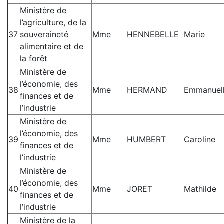
Ministère de
l’agriculture, de la
37
souveraineté
Mme
HENNEBELLE
Marie
alimentaire et de
la forêt
Ministère de
l’économie, des
38
Mme
HERMAND
Emmanuel
finances et de
l’industrie
Ministère de
l’économie, des
39
Mme
HUMBERT
Caroline
finances et de
l’industrie
Ministère de
l’économie, des
40
Mme
JORET
Mathilde
finances et de
l’industrie
Ministère de la