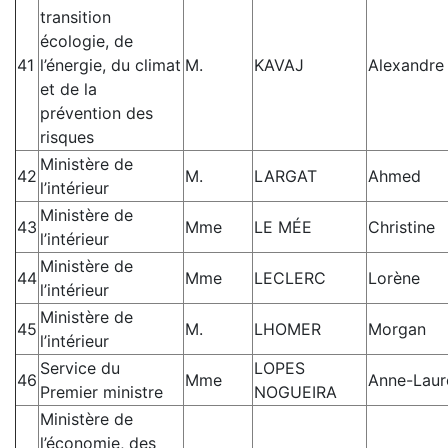
transition
écologie, de
41
l’énergie, du climat
M.
KAVAJ
Alexandre
et de la
prévention des
risques
Ministère de
42
M.
LARGAT
Ahmed
l’intérieur
Ministère de
43
Mme
LE MÉE
Christine
l’intérieur
Ministère de
44
Mme
LECLERC
Lorène
l’intérieur
Ministère de
45
M.
LHOMER
Morgan
l’intérieur
Service du
LOPES
46
Mme
Anne-Laur
Premier ministre
NOGUEIRA
Ministère de
l’économie, des