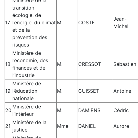
Ministère de la
transition
écologie, de
Jean-
17
l’énergie, du climat
M.
COSTE
Michel
et de la
prévention des
risques
Ministère de
l’économie, des
18
M.
CRESSOT
Sébastien
finances et de
l’industrie
Ministère de
19
l’éducation
M.
CUISSET
Antoine
nationale
Ministère de
20
M.
DAMIENS
Cédric
l’intérieur
Ministère de la
21
Mme
DANIEL
Aurore
justice
Ministère de