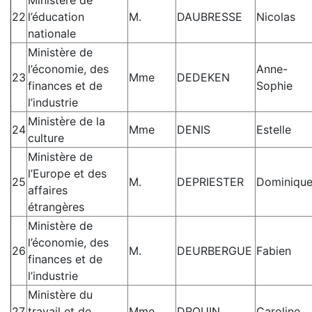
22
l’éducation
M.
DAUBRESSE
Nicolas
nationale
Ministère de
l’économie, des
Anne-
23
Mme
DEDEKEN
finances et de
Sophie
l’industrie
Ministère de la
24
Mme
DENIS
Estelle
culture
Ministère de
l’Europe et des
25
M.
DEPRIESTER
Dominiqu
affaires
étrangères
Ministère de
l’économie, des
26
M.
DEURBERGUE
Fabien
finances et de
l’industrie
Ministère du
27
travail et de
Mme
DROUIN
Caroline