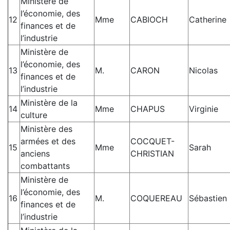
Ministère de
l’économie, des
12
Mme
CABIOCH
Catherine
finances et de
l’industrie
Ministère de
l’économie, des
13
M.
CARON
Nicolas
finances et de
l’industrie
Ministère de la
14
Mme
CHAPUS
Virginie
culture
Ministère des
armées et des
COCQUET-
15
Mme
Sarah
anciens
CHRISTIAN
combattants
Ministère de
l’économie, des
16
M.
COQUEREAU
Sébastien
finances et de
l’industrie