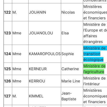
Ministères
122
M.
JOUANIN
Nicolas
économique
et financiers
Ministère de
l’Europe et d
123
Mme
JOUANOLOU
Elsa
affaires
étrangères
Ministère de 
124
Mme
KAMAROPOULOS
Sophie
transition
écologique
Ministère de
125
Mme
KERNEUR
Catherine
l’agriculture
Ministère de
126
Mme
KERRIOU
Marie Line
l’intérieur
Ministères
Jean-
127
M.
KIMMEL
économique
Baptiste
et financiers