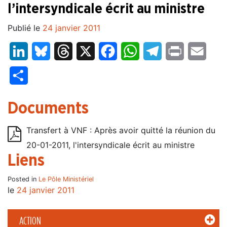
l’intersyndicale écrit au ministre
Publié le
24 janvier 2011
LinkedIn
Bluesky
Threads
X
Facebook
WhatsApp
Telegram
Print
Email
Partager
Documents
Transfert à VNF : Après avoir quitté la réunion du
20-01-2011, l'intersyndicale écrit au ministre
Liens
Posted in
Le Pôle Ministériel
le
24 janvier 2011
ACTION