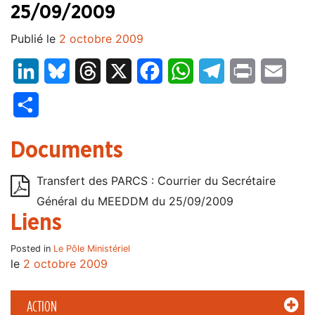
25/09/2009
Publié le
2 octobre 2009
LinkedIn
Bluesky
Threads
X
Facebook
WhatsApp
Telegram
Print
Email
Partager
Documents
Transfert des PARCS : Courrier du Secrétaire
Général du MEEDDM du 25/09/2009
Liens
Posted in
Le Pôle Ministériel
le
2 octobre 2009
ACTION