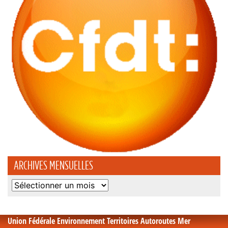
ARCHIVES MENSUELLES
Archives
mensuelles
Union Fédérale Environnement Territoires Autoroutes Mer