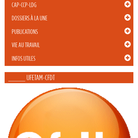
CAP-CCP-LDG
DOSSIERS À LA UNE
PUBLICATIONS
VIE AU TRAVAIL
INFOS UTILES
_____ UFETAM-CFDT