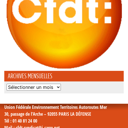
ARCHIVES MENSUELLES
Archives
mensuelles
Union Fédérale Environnement Territoires Autoroutes Mer
30, passage de l’Arche – 92055 PARIS LA DÉFENSE
Tél
: 01 40 81 24 00
Mail
: cfdt.syndicat@i-carre.net