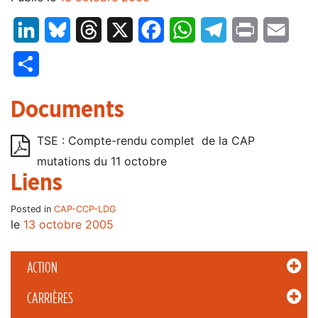
LinkedIn
Bluesky
Threads
X
Facebook
WhatsApp
Telegram
Print
Email
Partager
Documents
TSE : Compte-rendu complet de la CAP
mutations du 11 octobre
Liens
Posted in
CAP-CCP-LDG
le
13 octobre 2005
ACTION
CARRIÈRES