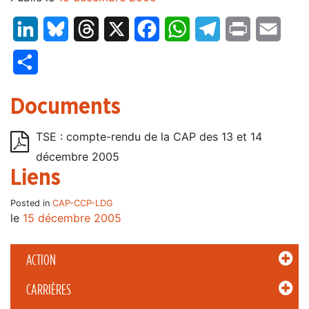
LinkedIn
Bluesky
Threads
X
Facebook
WhatsApp
Telegram
Print
Email
Partager
Documents
TSE : compte-rendu de la CAP des 13 et 14
décembre 2005
Liens
Posted in
CAP-CCP-LDG
le
15 décembre 2005
ACTION
CARRIÈRES