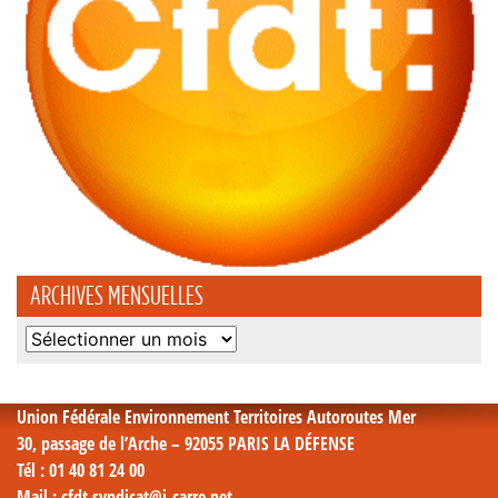
ARCHIVES MENSUELLES
Archives
mensuelles
Union Fédérale Environnement Territoires Autoroutes Mer
30, passage de l’Arche – 92055 PARIS LA DÉFENSE
Tél
: 01 40 81 24 00
Mail
: cfdt.syndicat@i-carre.net