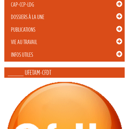
CAP-CCP-LDG
DOSSIERS À LA UNE
PUBLICATIONS
VIE AU TRAVAIL
INFOS UTILES
_____ UFETAM-CFDT