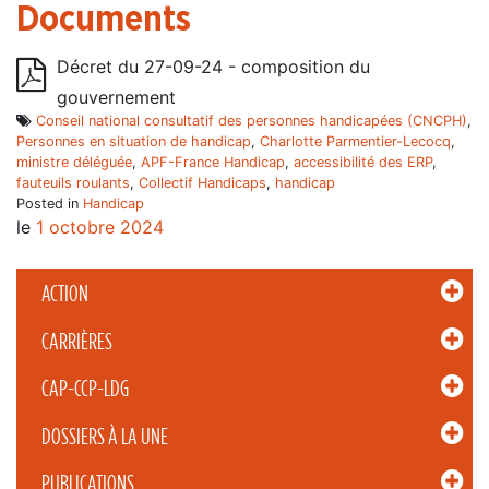
Documents
Décret du 27-09-24 - composition du
gouvernement
Conseil national consultatif des personnes handicapées (CNCPH)
,
Personnes en situation de handicap
,
Charlotte Parmentier-Lecocq
,
ministre déléguée
,
APF-France Handicap
,
accessibilité des ERP
,
fauteuils roulants
,
Collectif Handicaps
,
handicap
Posted in
Handicap
le
1 octobre 2024
ACTION
CARRIÈRES
CAP-CCP-LDG
DOSSIERS À LA UNE
PUBLICATIONS