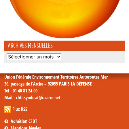
ARCHIVES MENSUELLES
Archives
mensuelles
Union Fédérale Environnement Territoires Autoroutes Mer
30, passage de l’Arche – 92055 PARIS LA DÉFENSE
Tél
: 01 40 81 24 00
Mail
: cfdt.syndicat@i-carre.net
Flux RSS
Adhésion CFDT
Mentions légales