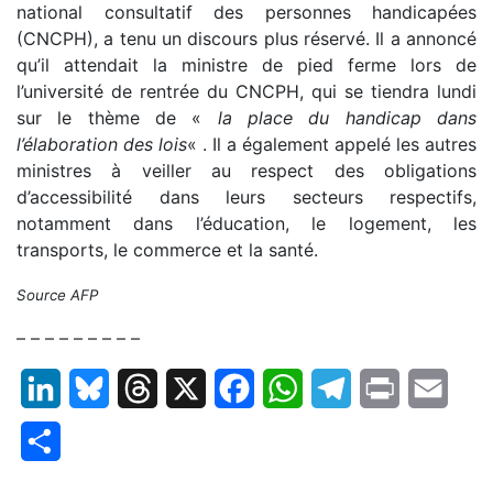
national consultatif des personnes handicapées
(CNCPH), a tenu un discours plus réservé. Il a annoncé
qu’il attendait la ministre de pied ferme lors de
l’université de rentrée du CNCPH, qui se tiendra lundi
sur le thème de «
la place du handicap dans
l’élaboration des lois
« . Il a également appelé les autres
ministres à veiller au respect des obligations
d’accessibilité dans leurs secteurs respectifs,
notamment dans l’éducation, le logement, les
transports, le commerce et la santé.
Source AFP
– – – – – – – – –
LinkedIn
Bluesky
Threads
X
Facebook
WhatsApp
Telegram
Print
Email
Partager