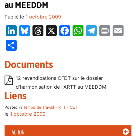
au MEEDDM
Publié le
1 octobre 2009
LinkedIn
Bluesky
Threads
X
Facebook
WhatsApp
Telegram
Print
Email
Partager
Documents
12 revendications CFDT sur le dossier
d'harmonisation de l'ARTT au MEEDDM
Liens
Posted in
Temps de Travail - RTT - CET
le
1 octobre 2009
ACTION